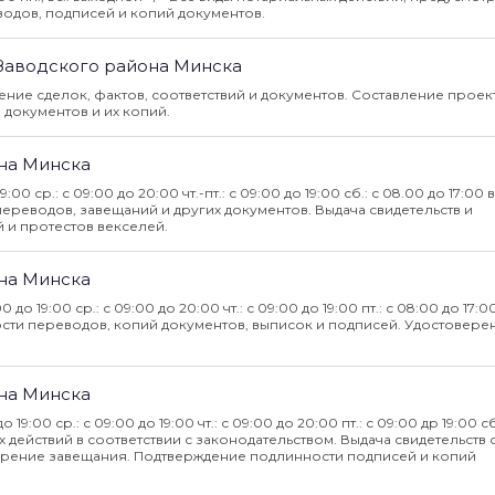
одов, подписей и копий документов.
 Заводского района Минска
ние сделок, фактов, соответствий и документов. Составление проек
 документов и их копий.
на Минска
19:00 ср.: с 09:00 до 20:00 чт.-пт.: с 09:00 до 19:00 сб.: с 08.00 до 17:00 в
реводов, завещаний и других документов. Выдача свидетельств и
 и протестов векселей.
на Минска
:00 до 19:00 ср.: с 09:00 до 20:00 чт.: с 09:00 до 19:00 пт.: с 08:00 до 17:0
сти переводов, копий документов, выписок и подписей. Удостовере
на Минска
 до 19:00 ср.: с 09:00 до 19:00 чт.: с 09:00 до 20:00 пт.: с 09:00 др 19:00 с
действий в соответствии с законодательством. Выдача свидетельств 
ерение завещания. Подтверждение подлинности подписей и копий