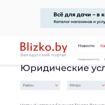
Новости
Ка
Белорусский портал
Недвижимость
Юридические усл
Район
Метро