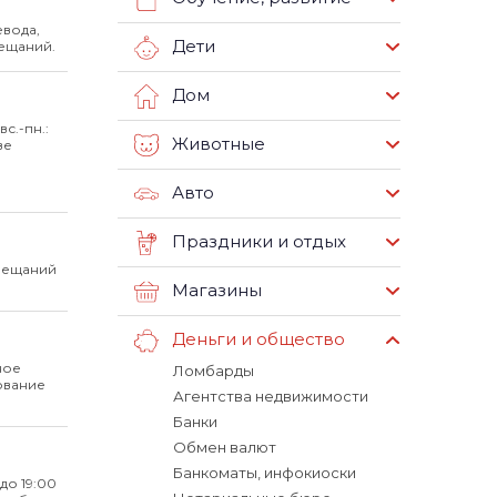
вода,
Дети
вещаний.
Дом
вс.-пн.:
Животные
ве
Авто
Праздники и отдых
вещаний
Магазины
Деньги и общество
ное
Ломбарды
ование
Агентства недвижимости
Банки
Обмен валют
Банкоматы, инфокиоски
 до 19:00