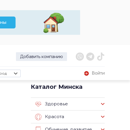
Добавить компанию
Войти
род
Каталог Минска
Здоровье
Красота
Обучение, развитие