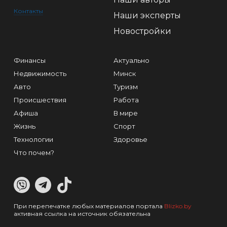
Контакты
Наши эксперты
Новостройки
Финансы
Актуально
Недвижимость
Минск
Авто
Туризм
Происшествия
Работа
Афиша
В мире
Жизнь
Спорт
Технологии
Здоровье
Что почем?
При перепечатке любых материалов портала
Blizko.by
активная ссылка на источник обязательна