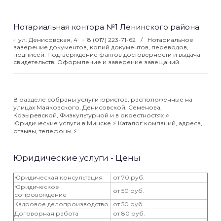
Нотариальная контора №1 Ленинского района
ул. Денисовская, 4
8 (017) 223-71-62
Нотариальное
заверение документов, копий документов, переводов,
подписей. Подтверждение фактов достоверности и выдача
свидетельств. Оформление и заверение завещаний.
В разделе собраны услуги юристов, расположенные на
улицах Маяковского, Денисовской, Семенова,
Козыревской, Физкультурной и в окрестностях ⭐️
Юридические услуги в Минске ⚡️ Каталог компаний, адреса,
отзывы, телефоны ⚡️
Юридические услуги - Цены
Юридическая консультация
от 70 руб.
Юридическое
от 50 руб.
сопровождение
Кадровое делопроизводство
от 50 руб.
Договорная работа
от 80 руб.