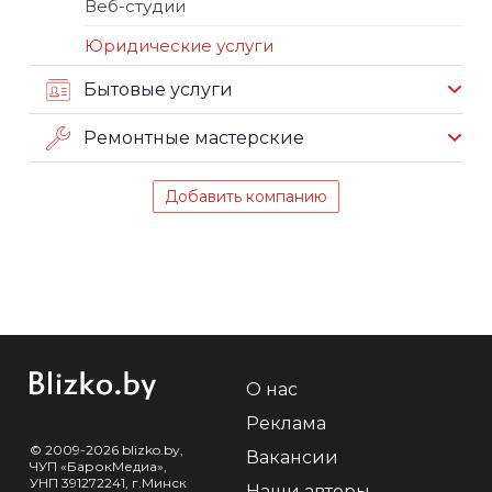
Веб-студии
Юридические услуги
Бытовые услуги
Ремонтные мастерские
Добавить компанию
О нас
Реклама
© 2009-2026 blizko.by,
Вакансии
ЧУП «БарокМедиа»,
УНП 391272241, г.Минск
Наши авторы