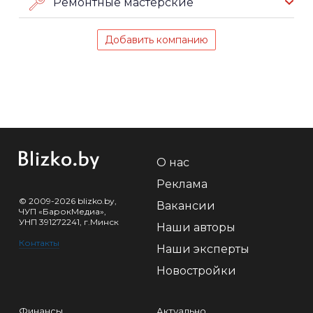
Ремонтные мастерские
Добавить компанию
О нас
Реклама
© 2009-2026 blizko.by,
Вакансии
ЧУП «БарокМедиа»,
УНП 391272241, г.Минск
Наши авторы
Контакты
Наши эксперты
Новостройки
Финансы
Актуально