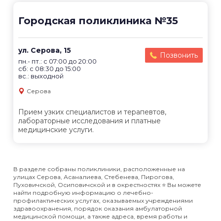
Городская поликлиника №35
ул. Серова, 15
Позвонить
пн.- пт.: с 07:00 до 20:00
сб: с 08:30 до 15:00
вс.: выходной
Серова
Прием узких специалистов и терапевтов,
лабораторные исследования и платные
медицинские услуги.
В разделе собраны поликлиники, расположенные на
улицах Серова, Асаналиева, Стебенева, Пирогова,
Пуховичской, Осиповичской и в окрестностях ⭐️ Вы можете
найти подробную информацию о лечебно-
профилактических услугах, оказываемых учреждениями
здравоохранения, порядок оказания амбулаторной
медицинской помощи, а также адреса, время работы и