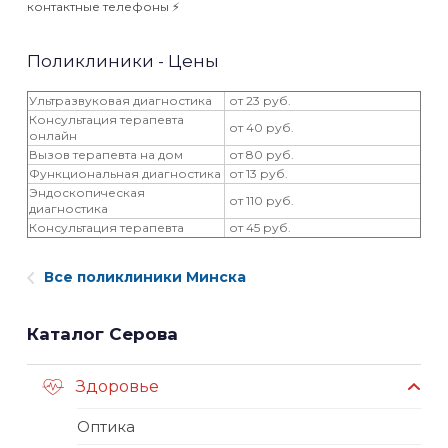
контактные телефоны ⚡️
Поликлиники - Цены
Ультразвуковая диагностика
от 23 руб.
Консультация терапевта
от 40 руб.
онлайн
Вызов терапевта на дом
от 80 руб.
Функциональная диагностика
от 13 руб.
Эндоскопическая
от 110 руб.
диагностика
Консультация терапевта
от 45 руб.
Все поликлиники Минска
Каталог Серова
Здоровье
Оптика