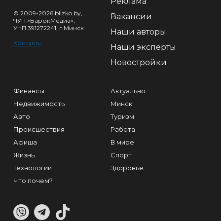
Реклама
© 2009-2026 blizko.by,
Вакансии
ЧУП «БарокМедиа»,
УНП 391272241, г.Минск
Наши авторы
Контакты
Наши эксперты
Новостройки
Финансы
Актуально
Недвижимость
Минск
Авто
Туризм
Происшествия
Работа
Афиша
В мире
Жизнь
Спорт
Технологии
Здоровье
Что почем?