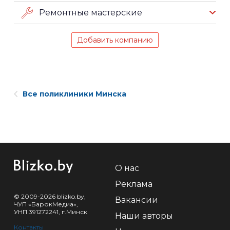
Ремонтные мастерские
Добавить компанию
Все поликлиники Минска
О нас
Реклама
© 2009-2026 blizko.by,
Вакансии
ЧУП «БарокМедиа»,
УНП 391272241, г.Минск
Наши авторы
Контакты