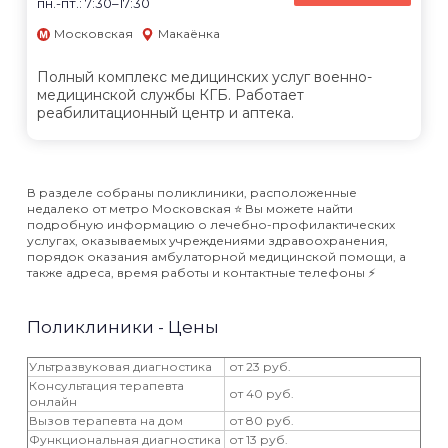
пн.-пт.: 7:30–17:30
Московская
Макаёнка
Полный комплекс медицинских услуг военно-
медицинской службы КГБ. Работает
реабилитационный центр и аптека.
В разделе собраны поликлиники, расположенные
недалеко от метро Московская ⭐️ Вы можете найти
подробную информацию о лечебно-профилактических
услугах, оказываемых учреждениями здравоохранения,
порядок оказания амбулаторной медицинской помощи, а
также адреса, время работы и контактные телефоны ⚡️
Поликлиники - Цены
Ультразвуковая диагностика
от 23 руб.
Консультация терапевта
от 40 руб.
онлайн
Вызов терапевта на дом
от 80 руб.
Функциональная диагностика
от 13 руб.