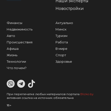
Наши эксперты
Новостройки
Финансы
Актуально
Недвижимость
Минск
Авто
Туризм
Происшествия
Работа
Афиша
В мире
Жизнь
Спорт
Технологии
Здоровье
Что почем?
При перепечатке любых материалов портала
Blizko.by
активная ссылка на источник обязательна
18+