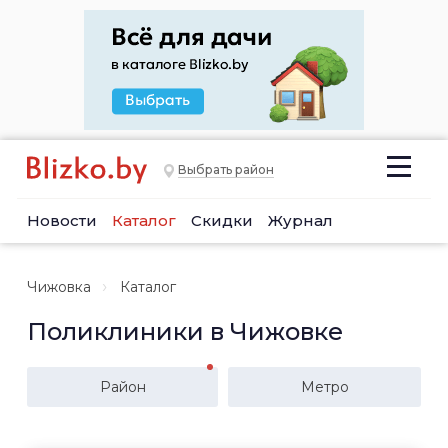
Выбрать район
Новости
Каталог
Скидки
Журнал
Чижовка
Каталог
Поликлиники в Чижовке
Район
Метро