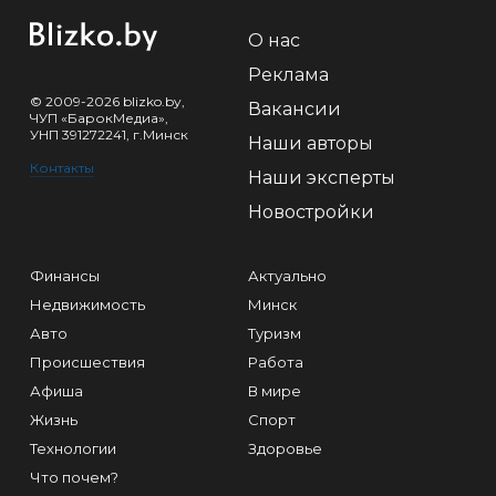
О нас
Реклама
© 2009-2026 blizko.by,
Вакансии
ЧУП «БарокМедиа»,
УНП 391272241, г.Минск
Наши авторы
Контакты
Наши эксперты
Новостройки
Финансы
Актуально
Недвижимость
Минск
Авто
Туризм
Происшествия
Работа
Афиша
В мире
Жизнь
Спорт
Технологии
Здоровье
Что почем?