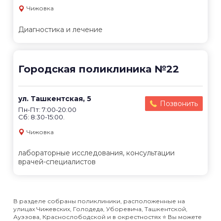
Чижовка
Диагностика и лечение
Городская поликлиника №22
ул. Ташкентская, 5
Позвонить
Пн-Пт: 7:00-20:00
Сб: 8:30-15:00.
Чижовка
лабораторные исследования, консультации
врачей-специалистов
В разделе собраны поликлиники, расположенные на
улицах Чижевских, Голодеда, Уборевича, Ташкентской,
Ауэзова, Краснослободской и в окрестностях ⭐️ Вы можете