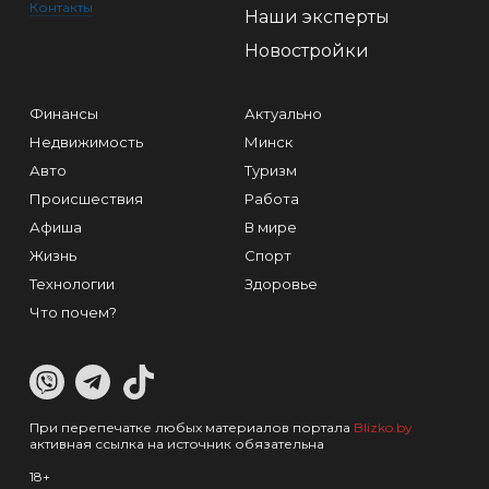
Контакты
Наши эксперты
Новостройки
Финансы
Актуально
Недвижимость
Минск
Авто
Туризм
Происшествия
Работа
Афиша
В мире
Жизнь
Спорт
Технологии
Здоровье
Что почем?
При перепечатке любых материалов портала
Blizko.by
активная ссылка на источник обязательна
18+