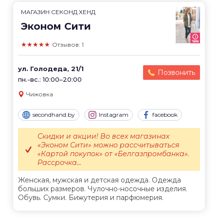
МАГАЗИН СЕКОНД ХЕНД
Эконом Сити
★★★★★
Отзывов: 1
ул. Голодеда, 21/1
Позвонить
пн.-вс.: 10:00–20:00
Чижовка
secondhand.by
Instagram
facebook
Скидки и акции! Во всех магазинах
«Эконом Сити» можно рассчитываться
«Картой покупок» от «Белгазпромбанка».
Рассрочка...
Женская, мужская и детская одежда. Одежда
больших размеров. Чулочно-носочные изделия.
Обувь. Сумки. Бижутерия и парфюмерия.