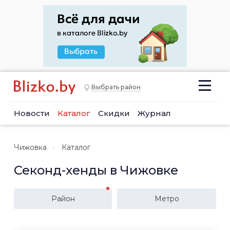
Выбрать район
Новости
Каталог
Скидки
Журнал
Чижовка
Каталог
Секонд-хенды в Чижовке
Район
Метро