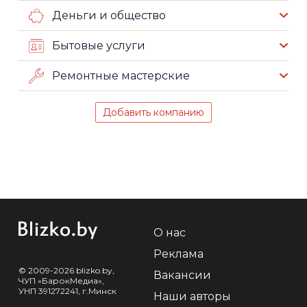
Деньги и общество
Бытовые услуги
Ремонтные мастерские
Добавить компанию
О нас
Реклама
© 2009-2026 blizko.by,
Вакансии
ЧУП «БарокМедиа»,
УНП 391272241, г.Минск
Наши авторы