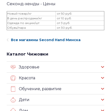
Секонд-хенды - Цены
Новый товар/кг
от 50 руб.
В день распродажи/кг
от 10 руб.
Одежда по акции/шт
от 3 руб.
Обувь/пара
от 30 руб.
Все магазины Second Hand Минска
Каталог Чижовки
Здоровье
Красота
Обучение, развитие
Дети
Дом