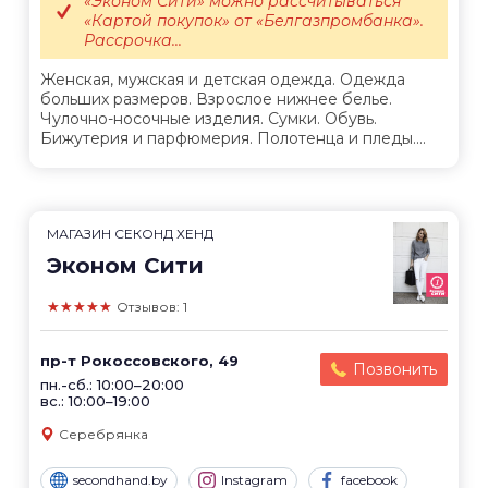
«Эконом Сити» можно рассчитываться
«Картой покупок» от «Белгазпромбанка».
Рассрочка...
Женская, мужская и детская одежда. Одежда
больших размеров. Взрослое нижнее белье.
Чулочно-носочные изделия. Сумки. Обувь.
Бижутерия и парфюмерия. Полотенца и пледы....
МАГАЗИН СЕКОНД ХЕНД
Эконом Сити
★★★★★
Отзывов: 1
пр-т Рокоссовского, 49
Позвонить
пн.-сб.: 10:00–20:00
вс.: 10:00–19:00
Серебрянка
secondhand.by
Instagram
facebook