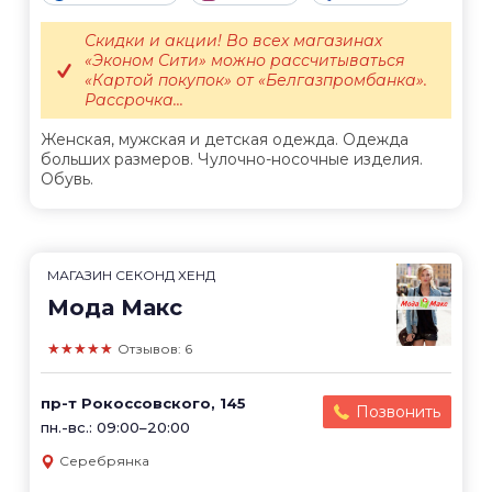
Скидки и акции! Во всех магазинах
«Эконом Сити» можно рассчитываться
«Картой покупок» от «Белгазпромбанка».
Рассрочка...
Женская, мужская и детская одежда. Одежда
больших размеров. Чулочно-носочные изделия.
Обувь.
МАГАЗИН СЕКОНД ХЕНД
Мода Макс
★★★★★
Отзывов: 6
пр-т Рокоссовского, 145
Позвонить
пн.-вс.: 09:00–20:00
Серебрянка