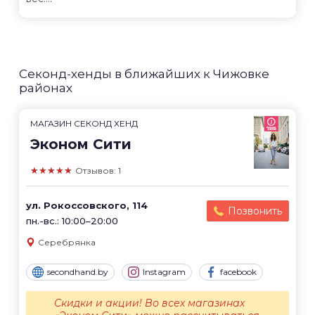
Секонд-хенды в ближайших к Чижовке
районах
МАГАЗИН СЕКОНД ХЕНД
Эконом Сити
★★★★★
Отзывов: 1
ул. Рокоссовского, 114
Позвонить
пн.-вс.: 10:00–20:00
Серебрянка
secondhand.by
Instagram
facebook
Скидки и акции! Во всех магазинах