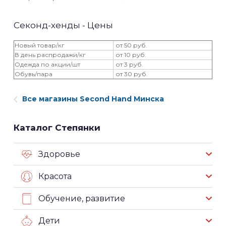
Секонд-хенды - Цены
Новый товар/кг
от 50 руб.
В день распродажи/кг
от 10 руб.
Одежда по акции/шт
от 3 руб.
Обувь/пара
от 30 руб.
Все магазины Second Hand Минска
Каталог Степянки
Здоровье
Красота
Обучение, развитие
Дети