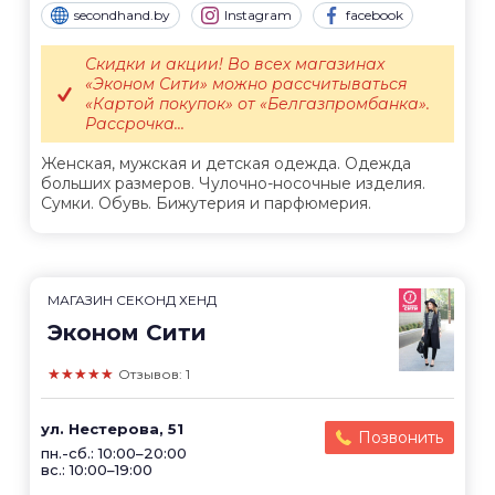
secondhand.by
Instagram
facebook
Скидки и акции! Во всех магазинах
«Эконом Сити» можно рассчитываться
«Картой покупок» от «Белгазпромбанка».
Рассрочка...
Женская, мужская и детская одежда. Одежда
больших размеров. Чулочно-носочные изделия.
Сумки. Обувь. Бижутерия и парфюмерия.
МАГАЗИН СЕКОНД ХЕНД
Эконом Сити
★★★★★
Отзывов: 1
ул. Нестерова, 51
Позвонить
пн.-сб.: 10:00–20:00
вс.: 10:00–19:00