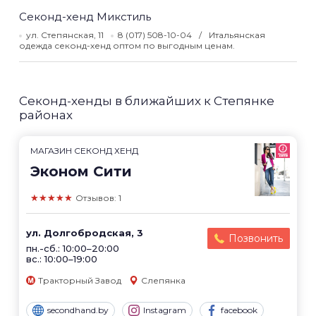
Секонд-хенд Микстиль
ул. Степянская, 11
8 (017) 508-10-04
Итальянская
одежда секонд-хенд оптом по выгодным ценам.
Секонд-хенды в ближайших к Степянке
районах
МАГАЗИН СЕКОНД ХЕНД
Эконом Сити
★★★★★
Отзывов: 1
ул. Долгобродская, 3
Позвонить
пн.-сб.: 10:00–20:00
вс.: 10:00–19:00
Тракторный Завод
Слепянка
secondhand.by
Instagram
facebook