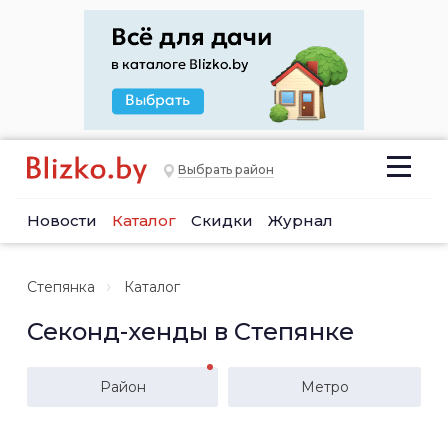
Выбрать район
Новости
Каталог
Скидки
Журнал
Степянка
Каталог
Секонд-хенды в Степянке
Район
Метро