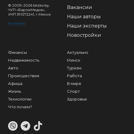
© 2009-2026 blizko.by,
Вакансии
ЧУП «БарокМедиа»,
УНП 391272241, г.Минск
Наши авторы
Контакты
Наши эксперты
Новостройки
Финансы
Актуально
Недвижимость
Минск
Авто
Туризм
Происшествия
Работа
Афиша
В мире
Жизнь
Спорт
Технологии
Здоровье
Что почем?