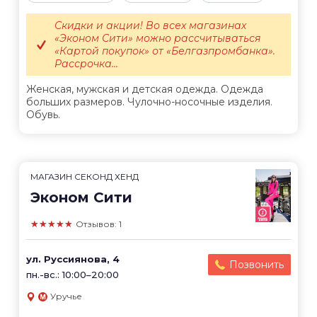
Скидки и акции! Во всех магазинах
«Эконом Сити» можно рассчитываться
«Картой покупок» от «Белгазпромбанка».
Рассрочка...
Женская, мужская и детская одежда. Одежда
больших размеров. Чулочно-носочные изделия.
Обувь.
МАГАЗИН СЕКОНД ХЕНД
Эконом Сити
★★★★★
Отзывов: 1
ул. Руссиянова, 4
Позвонить
пн.-вс.: 10:00–20:00
Уручье