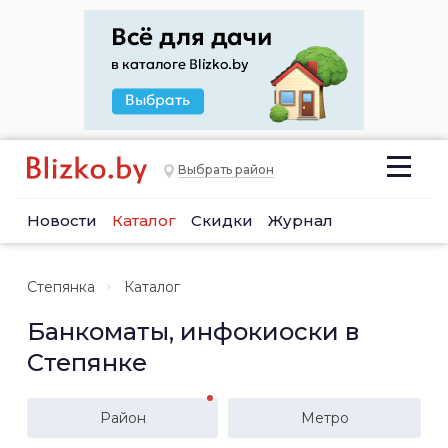
Выбрать район
Новости
Каталог
Скидки
Журнал
Степянка
Каталог
Банкоматы, инфокиоски в
Степянке
Район
Метро