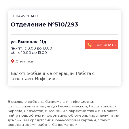
БЕЛАРУСБАНК
Отделение №510/293
ул. Высокая, 11д
Позвонить
пн.-пт.: с 9.00 до 19.00
сб.: с 10.00 до 15.00
Степянка
Валютно-обменные операции. Работа с
клиентами. Инфокиоск.
В разделе собраны банкоматы и инфокиоски,
расположенные на улицах Геологической, Лесопарковой,
Карвата, Связистов, Высокой и в окрестностях ⭐️ Вы можете
найти подробную информацию об операциях с наличными
денежными средствами и банковскими картами, а также
адреса и время работы банкоматов ⚡️