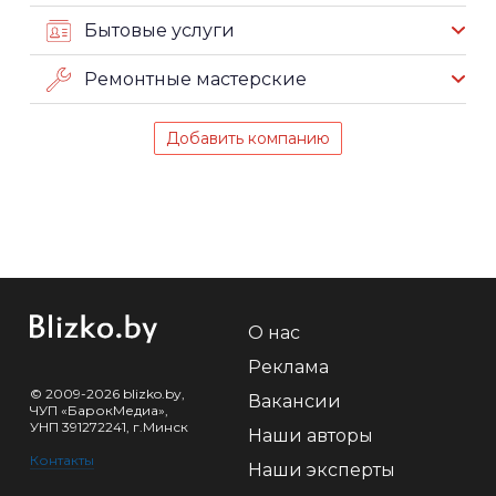
Бытовые услуги
Ремонтные мастерские
Добавить компанию
О нас
Реклама
© 2009-2026 blizko.by,
Вакансии
ЧУП «БарокМедиа»,
УНП 391272241, г.Минск
Наши авторы
Контакты
Наши эксперты