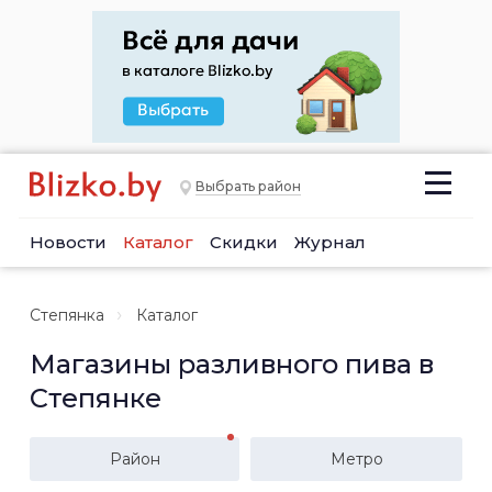
Выбрать район
Новости
Каталог
Скидки
Журнал
Степянка
Каталог
Магазины разливного пива в
Степянке
Район
Метро