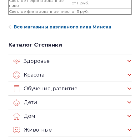
Светлое нефильтрованное
от 11 руб.
пиво
Светлое фильтрованное пиво
от 3 руб.
Все магазины разливного пива Минска
Каталог Степянки
Здоровье
Красота
Обучение, развитие
Дети
Дом
Животные