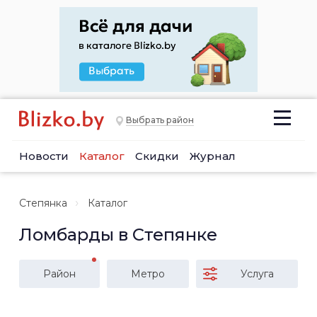
Выбрать район
Новости
Каталог
Скидки
Журнал
Степянка
Каталог
Ломбарды в Степянке
Район
Метро
Услуга