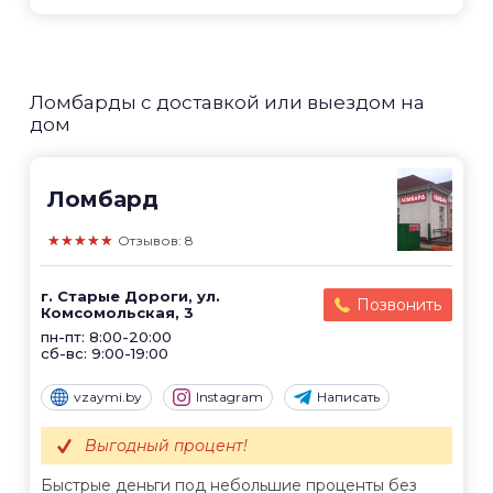
Ломбарды с доставкой или выездом на
дом
Ломбард
★★★★★
Отзывов: 8
г. Старые Дороги, ул.
Позвонить
Комсомольская, 3
пн-пт: 8:00-20:00
сб-вс: 9:00-19:00
vzaymi.by
Instagram
Написать
Выгодный процент!
Быстрые деньги под небольшие проценты без