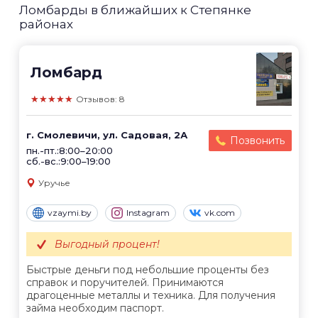
Ломбарды в ближайших к Степянке
районах
Ломбард
★★★★★
Отзывов: 8
г. Смолевичи, ул. Садовая, 2А
Позвонить
пн.-пт.:8:00–20:00
сб.-вс.:9:00–19:00
Уручье
vzaymi.by
Instagram
vk.com
Выгодный процент!
Быстрые деньги под небольшие проценты без
справок и поручителей. Принимаются
драгоценные металлы и техника. Для получения
займа необходим паспорт.