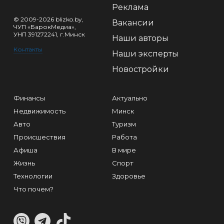
Реклама
© 2009-2026 blizko.by,
Вакансии
ЧУП «БарокМедиа»,
УНП 391272241, г.Минск
Наши авторы
Контакты
Наши эксперты
Новостройки
Финансы
Актуально
Недвижимость
Минск
Авто
Туризм
Происшествия
Работа
Афиша
В мире
Жизнь
Спорт
Технологии
Здоровье
Что почем?