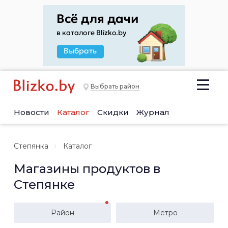
Выбрать район
Новости
Каталог
Скидки
Журнал
Степянка
Каталог
Магазины продуктов в
Степянке
Район
Метро