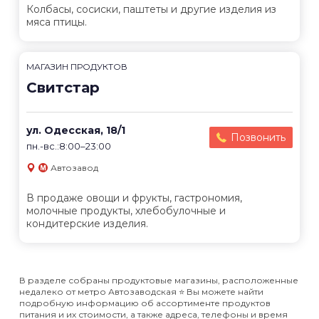
Колбасы, сосиски, паштеты и другие изделия из
мяса птицы.
МАГАЗИН ПРОДУКТОВ
Свитстар
ул. Одесская, 18/1
Позвонить
пн.-вс.:8:00–23:00
Автозавод
В продаже овощи и фрукты, гастрономия,
молочные продукты, хлебобулочные и
кондитерские изделия.
В разделе собраны продуктовые магазины, расположенные
недалеко от метро Автозаводская ⭐️ Вы можете найти
подробную информацию об ассортименте продуктов
питания и их стоимости, а также адреса, телефоны и время