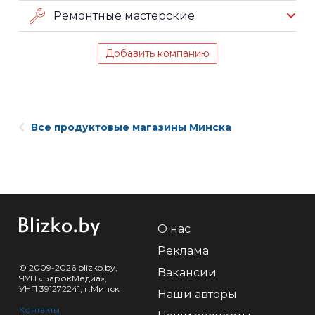
Ремонтные мастерские
Добавить компанию
Все продуктовые магазины Минска
О нас
Реклама
© 2009-2026 blizko.by,
Вакансии
ЧУП «БарокМедиа»,
УНП 391272241, г.Минск
Наши авторы
Контакты