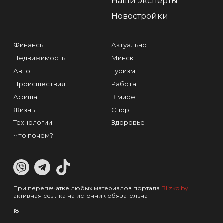
Наши эксперты
Новостройки
Финансы
Актуально
Недвижимость
Минск
Авто
Туризм
Происшествия
Работа
Афиша
В мире
Жизнь
Спорт
Технологии
Здоровье
Что почем?
При перепечатке любых материалов портала
Blizko.by
активная ссылка на источник обязательна
18+