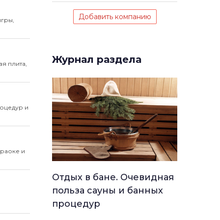
Добавить компанию
гры,
Журнал раздела
я плита,
оцедур и
араоке и
Отдых в бане. Очевидная
польза сауны и банных
процедур