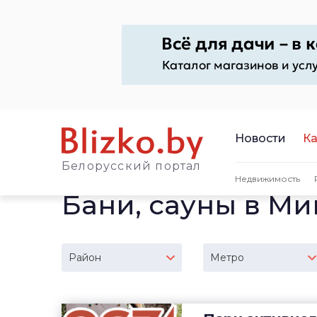
Новости
Ка
Белорусский портал
Недвижимость
Бани, сауны в Ми
Район
Метро