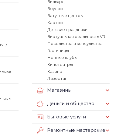
Бильярд
Боулинг
Батутные центры
Картинг
Детские праздники
Виртуальная реальность VR
Посольства и консульства
:15
Гостиницы
Ночные клубы
Кинотеатры
Казино
арная.
Лазертаг
Магазины
альные
Деньги и общество
Бытовые услуги
Ремонтные мастерские