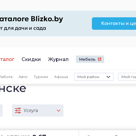
талог
Скидки
Журнал
Мебель
Работа
Авто
Туризм
Афиша
Мой район
Мой го
нске
Услуга