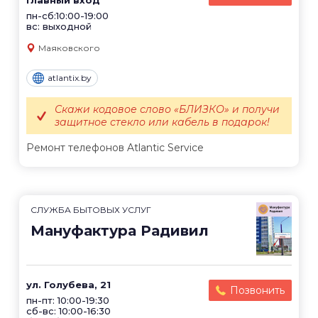
пн-сб:10:00-19:00
вс: выходной
Маяковского
atlantix.by
Скажи кодовое слово «БЛИЗКО» и получи
защитное стекло или кабель в подарок!
Ремонт телефонов Atlantic Service
СЛУЖБА БЫТОВЫХ УСЛУГ
Мануфактура Радивил
ул. Голубева, 21
Позвонить
пн-пт: 10:00-19:30
сб-вс: 10:00-16:30