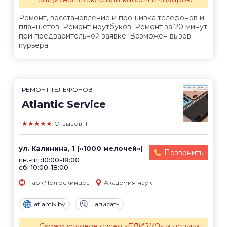
Ремонт, восстановление и прошивка телефонов и
планшетов. Ремонт ноутбуков. Ремонт за 20 минут
при предварительной заявке. Возможен вызов
курьера.
РЕМОНТ ТЕЛЕФОНОВ
Atlantic Service
★★★★★
Отзывов: 1
ул. Калинина, 1 («1000 мелочей»)
Позвонить
пн.-пт.:10:00-18:00
сб: 10:00-18:00
Парк Челюскинцев
Академия наук
atlantix.by
Написать
Скажи кодовое слово «БЛИЗКО» и получи