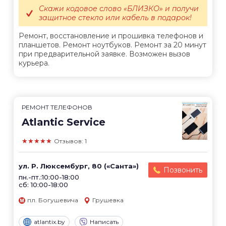
Скажи кодовое слово «БЛИЗКО» и получи
защитное стекло или кабель в подарок!
Ремонт, восстановление и прошивка телефонов и
планшетов. Ремонт ноутбуков. Ремонт за 20 минут
при предварительной заявке. Возможен вызов
курьера.
РЕМОНТ ТЕЛЕФОНОВ
Atlantic Service
★★★★★
Отзывов: 1
ул. Р. Люксембург, 80 («Санта»)
Позвонить
пн.-пт.:10:00-18:00
сб: 10:00-18:00
пл. Богушевича
Грушевка
atlantix.by
Написать