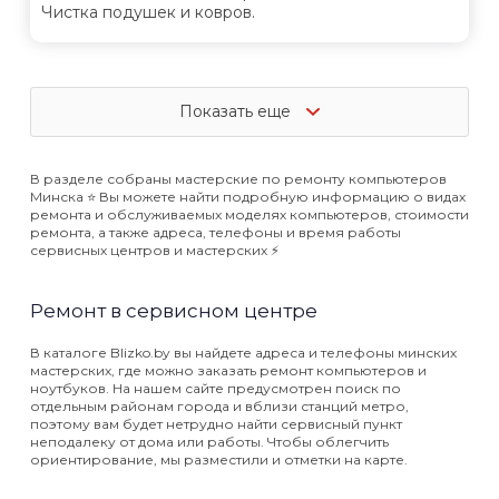
Чистка подушек и ковров.
Показать еще
В разделе собраны мастерские по ремонту компьютеров
Минска ⭐️ Вы можете найти подробную информацию о видах
ремонта и обслуживаемых моделях компьютеров, стоимости
ремонта, а также адреса, телефоны и время работы
сервисных центров и мастерских ⚡️
Ремонт в сервисном центре
В каталоге Blizko.by вы найдете адреса и телефоны минских
мастерских, где можно заказать ремонт компьютеров и
ноутбуков. На нашем сайте предусмотрен поиск по
отдельным районам города и вблизи станций метро,
поэтому вам будет нетрудно найти сервисный пункт
неподалеку от дома или работы. Чтобы облегчить
ориентирование, мы разместили и отметки на карте.