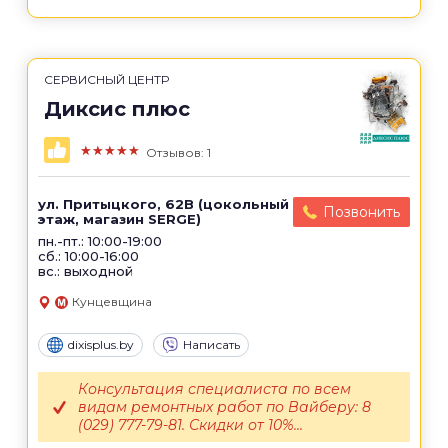
СЕРВИСНЫЙ ЦЕНТР
Диксис плюс
★★★★★
Отзывов: 1
ул. Притыцкого, 62B (цокольный
Позвонить
этаж, магазин SERGE)
пн.-пт.: 10:00-19:00
сб.: 10:00-16:00
вс.: выходной
Кунцевщина
dixisplus.by
Написать
Консультация специалиста по всем
видам ремонтных работ по Вайберу: 8
(029) 777-79-81. Скидки от 10%...