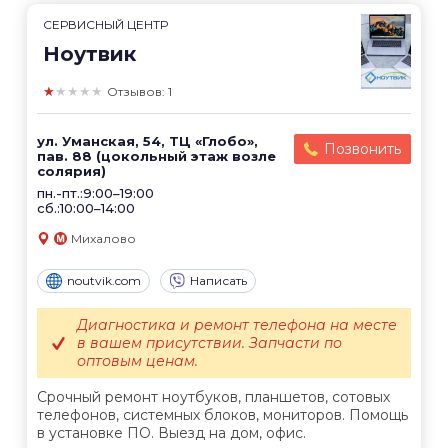
СЕРВИСНЫЙ ЦЕНТР
Ноутвик
★★★★★
Отзывов: 1
ул. Уманская, 54, ТЦ «Глобо»,
Позвонить
пав. 88 (цокольный этаж возле
солярия)
пн.-пт.:9:00–19:00
сб.:10:00–14:00
Михалово
noutvik.com
Написать
Диагностика и ремонт телефона на месте
в вашем присутствии. Запчасти по
оптовым ценам.
Срочный ремонт ноутбуков, планшетов, сотовых
телефонов, системных блоков, мониторов. Помощь
в установке ПО. Выезд на дом, офис.