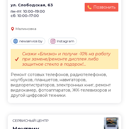
ул. Слободская, 63
Позвонить
пн-пт: 10:00–19:00
сб: 10:00–17:00
Малиновка
newservice.by
Instagram
Скажи «Близко» и получи -10% на работу
при замене/ремонте дисплея либо
защитное стекло в подарок!...
Ремонт сотовых телефонов, радиотелефонов,
ноутбуков, планшетов, навигаторов,
видеорегистраторов, электронных книг, ремонт
видеокамер, фотоаппаратов, ЖК-телевизоров и
другой цифровой техники.
СЕРВИСНЫЙ ЦЕНТР
Ноутвик