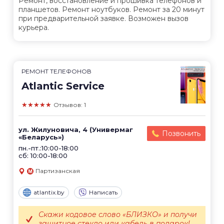
Ремонт, восстановление и прошивка телефонов и
планшетов. Ремонт ноутбуков. Ремонт за 20 минут
при предварительной заявке. Возможен вызов
курьера.
РЕМОНТ ТЕЛЕФОНОВ
Atlantic Service
★★★★★
Отзывов: 1
ул. Жилуновича, 4 (Универмаг
Позвонить
«Беларусь»)
пн.-пт.:10:00-18:00
сб: 10:00-18:00
Партизанская
atlantix.by
Написать
Скажи кодовое слово «БЛИЗКО» и получи
защитное стекло или кабель в подарок!