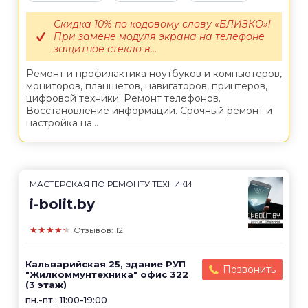
Скидка 10% по кодовому слову «БЛИЗКО»!
При замене модуля экрана на телефоне
защитное стекло в...
Ремонт и профилактика ноутбуков и компьютеров,
мониторов, планшетов, навигаторов, принтеров,
цифровой техники. Ремонт телефонов.
Восстановление информации. Срочный ремонт и
настройка на...
МАСТЕРСКАЯ ПО РЕМОНТУ ТЕХНИКИ
i-bolit.by
★★★★★
Отзывов: 12
Кальварийская 25, здание РУП
Позвонить
"Жилкоммунтехника" офис 322
(3 этаж)
пн.-пт.: 11:00-19:00