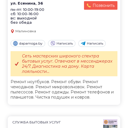
ул. Есенина, 36
Позвонить
пн-пт: 10:00-19:00
сб: 10:00-16:00
вс: выходной
без обеда
Малиновка
dapamoga.by
Написать
Написать
Сеть мастерских широкого спектра
бытовых услуг. Отвечают в мессенджерах
24/7. Диагностика на дому. Карта
лояльности...
Ремонт ноутбуков. Ремонт обуви. Ремонт
чемоданов. Ремонт микроволновок. Ремонт
пылесосов. Ремонт одежды. Ремонт телефонов и
планшетов. Чистка подушек и ковров.
СЛУЖБА БЫТОВЫХ УСЛУГ