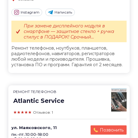
Instagram
Написать
При замене дисплейного модуля в
смартфоне — защитное стекло + ручка
стилус в ПОДАРОК! Срочный...
Ремонт телефонов, ноутбуков, планшетов,
радиотелефонов, навигаторов, регистраторов
любой модели и производителя. Прошивка,
установка ПО и программ. Гарантия от 2 месяцев.
РЕМОНТ ТЕЛЕФОНОВ
Atlantic Service
★★★★★
Отзывов: 1
ул. Маяковского, 11
Позвонить
пн.-пт.:10:00-18:00