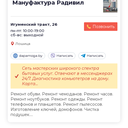
Мануфактура Радивил
Игуменский тракт, 26
Позвонить
пн-пт: 10:00-19:00
сб-вс: выходной
Лошица
dapamoga.by
Написать
Написать
Сеть мастерских широкого спектра
бытовых услуг. Отвечают в мессенджерах
24/7. Диагностика комьютетров на дому.
Карта...
Ремонт обуви. Ремонт чемоданов. Ремонт часов.
Ремонт ноутбуков. Ремонт одежды. Ремонт
телефонов и планшетов. Ремонт пылесосов.
Изготовление ключей, домофонов. Чистка
подушек....