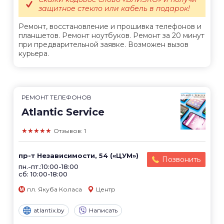
защитное стекло или кабель в подарок!
Ремонт, восстановление и прошивка телефонов и
планшетов. Ремонт ноутбуков. Ремонт за 20 минут
при предварительной заявке. Возможен вызов
курьера.
РЕМОНТ ТЕЛЕФОНОВ
Atlantic Service
★★★★★
Отзывов: 1
пр-т Независимости, 54 («ЦУМ»)
Позвонить
пн.-пт.:10:00-18:00
сб: 10:00-18:00
пл. Якуба Коласа
Центр
atlantix.by
Написать