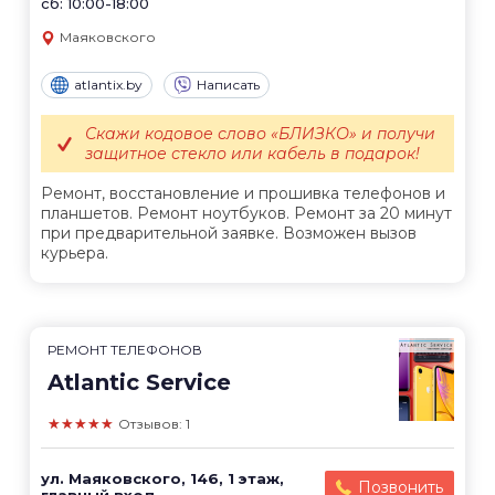
сб: 10:00-18:00
Маяковского
atlantix.by
Написать
Скажи кодовое слово «БЛИЗКО» и получи
защитное стекло или кабель в подарок!
Ремонт, восстановление и прошивка телефонов и
планшетов. Ремонт ноутбуков. Ремонт за 20 минут
при предварительной заявке. Возможен вызов
курьера.
РЕМОНТ ТЕЛЕФОНОВ
Atlantic Service
★★★★★
Отзывов: 1
ул. Маяковского, 146, 1 этаж,
Позвонить
главный вход