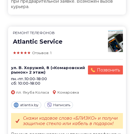
при предварительной заявке. Возможен вызов
курьера.
РЕМОНТ ТЕЛЕФОНОВ
Atlantic Service
★★★★★
Отзывов: 1
ул. В. Хоружей, 8 («Комаровский
Позвонить
рынок» 2 этаж)
пн.-пт.:10:00-18:00
сб: 10:00-18:00
пл. Якуба Коласа
Комаровка
atlantix.by
Написать
Скажи кодовое слово «БЛИЗКО» и получи
защитное стекло или кабель в подарок!