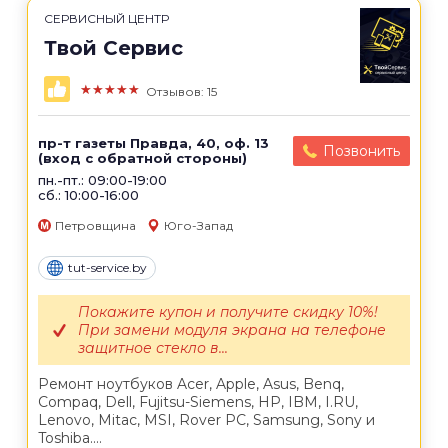
СЕРВИСНЫЙ ЦЕНТР
Твой Сервис
★★★★★
Отзывов: 15
пр-т газеты Правда, 40, оф. 13
Позвонить
(вход с обратной стороны)
пн.-пт.: 09:00-19:00
сб.: 10:00-16:00
Петровщина
Юго-Запад
tut-service.by
Покажите купон и получите скидку 10%!
При замени модуля экрана на телефоне
защитное стекло в...
Ремонт ноутбуков Acer, Apple, Asus, Benq,
Compaq, Dell, Fujitsu-Siemens, HP, IBM, I.RU,
Lenovo, Mitac, MSI, Rover PC, Samsung, Sony и
Toshiba....