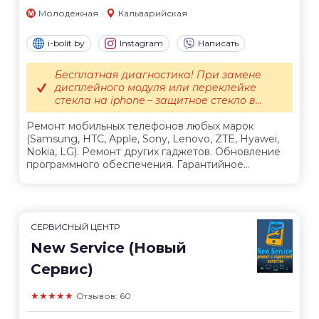
Молодежная
Кальварийская
i-bolit.by
Instagram
Написать
Бесплатная диагностика! При замене
дисплейного модуля или переклейке
стекла на iphone – защитное стекло в...
Ремонт мобильных телефонов любых марок
(Samsung, HTC, Apple, Sony, Lenovo, ZTE, Hyawei,
Nokia, LG). Ремонт других гаджетов. Обновление
программного обеспечения. Гарантийное...
СЕРВИСНЫЙ ЦЕНТР
New Service (Новый
Сервис)
★★★★★
Отзывов: 60