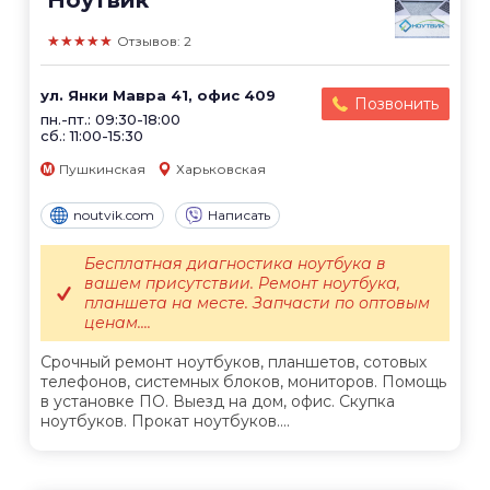
★★★★★
Отзывов: 2
ул. Янки Мавра 41, офис 409
Позвонить
пн.-пт.: 09:30-18:00
сб.: 11:00-15:30
Пушкинская
Харьковская
noutvik.com
Написать
Бесплатная диагностика ноутбука в
вашем присутствии. Ремонт ноутбука,
планшета на месте. Запчасти по оптовым
ценам....
Срочный ремонт ноутбуков, планшетов, сотовых
телефонов, системных блоков, мониторов. Помощь
в установке ПО. Выезд на дом, офис. Скупка
ноутбуков. Прокат ноутбуков....