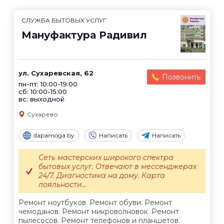
СЛУЖБА БЫТОВЫХ УСЛУГ
Мануфактура Радивил
ул. Сухаревская, 62
Позвонить
пн-пт: 10:00-19:00
сб: 10:00-15:00
вс: выходной
Сухарево
dapamoga.by
Написать
Написать
Сеть мастерских широкого спектра
бытовых услуг. Отвечают в мессенджерах
24/7. Диагностика на дому. Карта
лояльности...
Ремонт ноутбуков. Ремонт обуви. Ремонт
чемоданов. Ремонт микроволновок. Ремонт
пылесосов. Ремонт телефонов и планшетов.