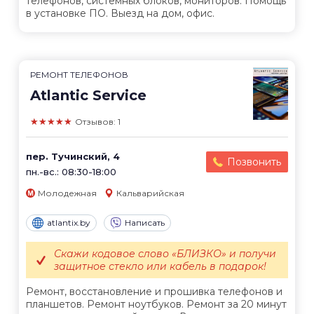
телефонов, системных блоков, мониторов. Помощь
в установке ПО. Выезд на дом, офис.
РЕМОНТ ТЕЛЕФОНОВ
Atlantic Service
★★★★★
Отзывов: 1
пер. Тучинский, 4
Позвонить
пн.-вс.: 08:30-18:00
Молодежная
Кальварийская
atlantix.by
Написать
Скажи кодовое слово «БЛИЗКО» и получи
защитное стекло или кабель в подарок!
Ремонт, восстановление и прошивка телефонов и
планшетов. Ремонт ноутбуков. Ремонт за 20 минут