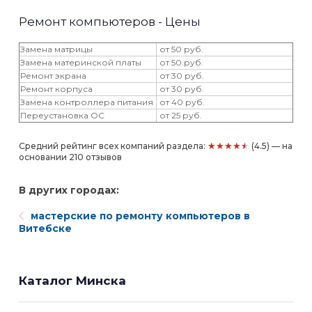
Ремонт компьютеров - Цены
Замена матрицы
от 50 руб.
Замена материнской платы
от 50 руб.
Ремонт экрана
от 30 руб.
Ремонт корпуса
от 30 руб.
Замена контроллера питания
от 40 руб.
Переустановка ОС
от 25 руб.
★★★★★
Средний рейтинг всех компаний раздела:
(4.5) — на
основании 210 отзывов
В других городах:
мастерские по ремонту компьютеров в
Витебске
Каталог Минска