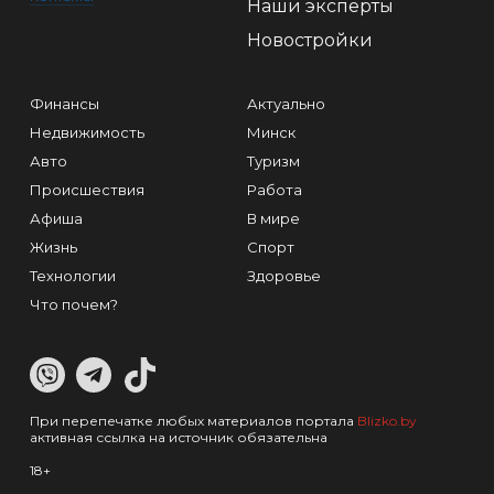
Наши эксперты
Новостройки
Финансы
Актуально
Недвижимость
Минск
Авто
Туризм
Происшествия
Работа
Афиша
В мире
Жизнь
Спорт
Технологии
Здоровье
Что почем?
При перепечатке любых материалов портала
Blizko.by
активная ссылка на источник обязательна
18+