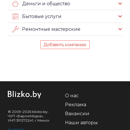
Деньги и общество
Бытовые услуги
Ремонтные мастерские
Добавить компанию
О нас
Реклама
© 2009-2026 blizko.by,
Вакансии
ЧУП «БарокМедиа»,
УНП 391272241, г.Минск
Наши авторы
Контакты