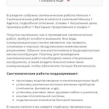
Показать еще
В разделе собраны сантехнические работы Минска ⭐️
Сантехнические работы в каталоге компаний Минска ⚡️
Адреса, подробное описание, отзывы ⚡️ Актуальные цены,
примеры работ ⚡️ Выгодные предложения и скидки ⚡️
Покупка сантехники, как и проведение сантехнических
работ, требует особого внимания. Все виды
коммуникационных систем являются, как правило,
сложными и хорошо продуманными инженерными
решениями. Обычно они расположены в труднодоступных
местах конструкции. Поэтому для проведения
сантехнических работ необходимо иметь специальные
инструменты, а также владеть технологиями таких
коммуникаций, чтобы обеспечить полную безопасность.
Сантехнические работы подразумевают:
прокладку водопроводных и канализационных труб;
установку различных вспомогательных приборов
(счетчиков, фильтров, и др);
установку раковин, ванн, душевых кабин и унитазов;
монтаж отопительной системы;
подключение элементов бытовой техники.
В нашем каталоге вы найдете подборку проверенных