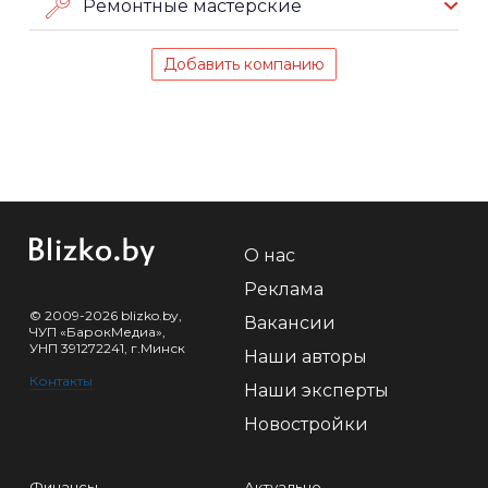
Ремонтные мастерские
Добавить компанию
О нас
Реклама
© 2009-2026 blizko.by,
Вакансии
ЧУП «БарокМедиа»,
УНП 391272241, г.Минск
Наши авторы
Контакты
Наши эксперты
Новостройки
Финансы
Актуально