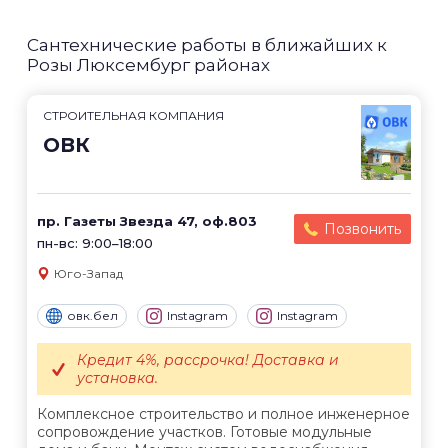
Сантехнические работы в ближайших к
Розы Люксембург районах
СТРОИТЕЛЬНАЯ КОМПАНИЯ
ОВК
пр. Газеты Звезда 47, оф.803
Позвонить
пн-вс: 9:00–18:00
Юго-Запад
овк.бел
Instagram
Instagram
Кредит 4%, рассрочка! Доставка и
установка.
Комплексное строительство и полное инженерное
сопровождение участков. Готовые модульные