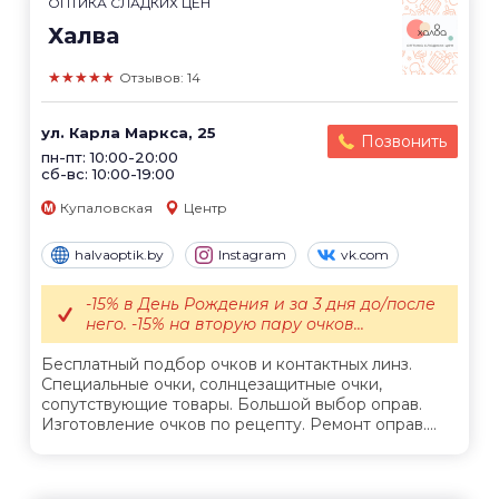
ОПТИКА СЛАДКИХ ЦЕН
Халва
★★★★★
Отзывов: 14
ул. Карла Маркса, 25
Позвонить
пн-пт: 10:00-20:00
сб-вс: 10:00-19:00
Купаловская
Центр
halvaoptik.by
Instagram
vk.com
-15% в День Рождения и за 3 дня до/после
него. -15% на вторую пару очков...
Бесплатный подбор очков и контактных линз.
Специальные очки, солнцезащитные очки,
сопутствующие товары. Большой выбор оправ.
Изготовление очков по рецепту. Ремонт оправ....