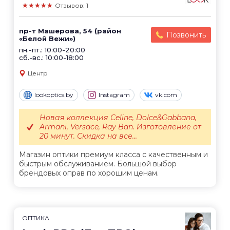
★★★★★
Отзывов: 1
пр-т Машерова, 54 (район
Позвонить
«Белой Вежи»)
пн.-пт.: 10:00-20:00
сб.-вс.: 10:00-18:00
Центр
lookoptics.by
Instagram
vk.com
Новая коллекция Celine, Dolce&Gabbana,
Armani, Versace, Ray Ban. Изготовление от
20 минут. Скидка на все...
Магазин оптики премиум класса с качественным и
быстрым обслуживанием. Большой выбор
брендовых оправ по хорошим ценам.
ОПТИКА