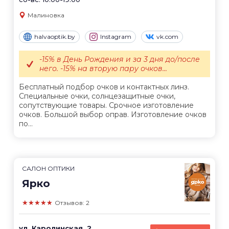
Малиновка
halvaoptik.by
Instagram
vk.com
-15% в День Рождения и за 3 дня до/после
него. -15% на вторую пару очков...
Бесплатный подбор очков и контактных линз.
Специальные очки, солнцезащитные очки,
сопутствующие товары. Срочное изготовление
очков. Большой выбор оправ. Изготовление очков
по...
САЛОН ОПТИКИ
Ярко
★★★★★
Отзывов: 2
ул. Каролинская, 2