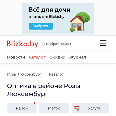
Выбрать район
Новости
Каталог
Скидки
Журнал
Розы Люксембург
Каталог
Оптика в районе Розы
Люксембург
Район
Метро
Услуга