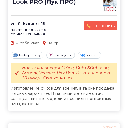
Look PRO (Лук ПРО)
ул. Я. Купалы, 15
Позвонить
пн.-пт.: 10:00-20:00
сб.-вс.: 10:00-18:00
Октябрьская
Центр
lookoptics.by
Instagram
vk.com
Новая коллекция Celine, Dolce&Gabbana,
Armani, Versace, Ray Ban. Изготовление от
20 минут. Скидка на все...
Изготовление очков для зрения, а также продажа
готовых вариантов. В наличии детские очки,
солнцезащитные модели и все виды контактных
линз, включая...