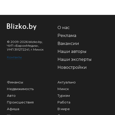
О нас
Реклама
© 2009-2026 blizko.by,
Вакансии
ЧУП «БарокМедиа»,
УНП 391272241, г.Минск
Наши авторы
Контакты
Наши эксперты
Новостройки
Финансы
Актуально
Недвижимость
Минск
Авто
Туризм
Происшествия
Работа
Афиша
В мире