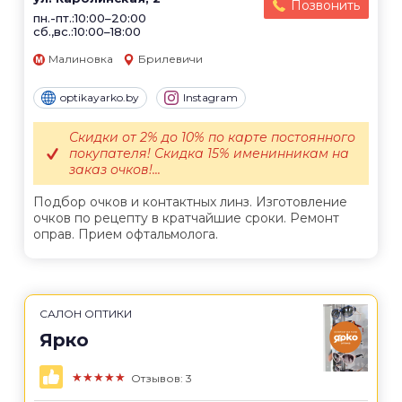
Позвонить
пн.-пт.:10:00–20:00
сб.,вс.:10:00–18:00
Малиновка
Брилевичи
optikayarko.by
Instagram
Скидки от 2% до 10% по карте постоянного
покупателя! Скидка 15% именинникам на
заказ очков!...
Подбор очков и контактных линз. Изготовление
очков по рецепту в кратчайшие сроки. Ремонт
оправ. Прием офтальмолога.
САЛОН ОПТИКИ
Ярко
★★★★★
Отзывов: 3