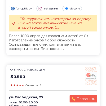
funoptik.by
Instagram
vk.com
-10% подписчикам инстаграм на оправу;
-15% на заказ именинникам; -15% на
второй заказ очков. С...
Более 1000 оправ для взрослых и детей от 0+.
Изготовление очков любой сложности.
Солнцезащитные очки, контактные линзы,
растворы и капли. Диагностика...
ОПТИКА СЛАДКИХ ЦЕН
Халва
★★★★★
Отзывов: 3
ул. Слободская, 27
Позвонить
пн-пт: 10:00-20:00
сб-вс: 10:00-19:00