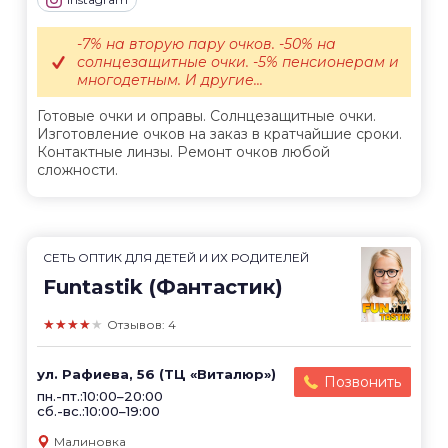
-7% на вторую пару очков. -50% на
солнцезащитные очки. -5% пенсионерам и
многодетным. И другие...
Готовые очки и оправы. Солнцезащитные очки.
Изготовление очков на заказ в кратчайшие сроки.
Контактные линзы. Ремонт очков любой
сложности.
СЕТЬ ОПТИК ДЛЯ ДЕТЕЙ И ИХ РОДИТЕЛЕЙ
Funtastik (Фантастик)
★★★★★
Отзывов: 4
ул. Рафиева, 56 (ТЦ «Виталюр»)
Позвонить
пн.-пт.:10:00–20:00
сб.-вс.:10:00–19:00
Малиновка