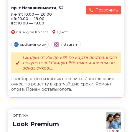
пр-т Независимости, 52
Позвонить
пн-пт: 10.00 — 20.00
сб: 10.00 — 19.00
вс: 10.00 — 18.00
пл. Якуба Коласа
Центр
optikayarko.by
Instagram
Скидки от 2% до 10% по карте постоянного
покупателя! Скидка 15% именинникам на
заказ очков!...
Подбор очков и контактных линз. Изготовление
очков по рецепту в кратчайшие сроки. Ремонт
оправ. Прием офтальмолога.
ОПТИКА
Look Premium