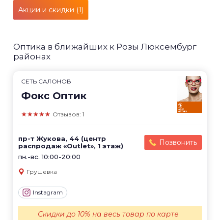
Акции и скидки (1)
Оптика в ближайших к Розы Люксембург
районах
СЕТЬ САЛОНОВ
Фокс Оптик
★★★★★
Отзывов: 1
пр-т Жукова, 44 (центр
Позвонить
распродаж «Outlet», 1 этаж)
пн.-вс. 10:00-20:00
Грушевка
Instagram
Скидки до 10% на весь товар по карте