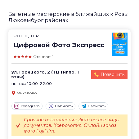
Багетные мастерские в ближайших к Розы
Люксембург районах
ФОТОЦЕНТР
Цифровой Фото Экспресс
★★★★★
Отзывов: 1
ул. Горецкого, 2 (ТЦ Гиппо, 1
Позвонить
этаж)
пн.-вс.: 10:00-22:00
Михалово
Instagram
Написать
Написать
Срочное изготовление фото на все виды
документов. Ксерокопия. Онлайн заказ
фото FujiFilm.