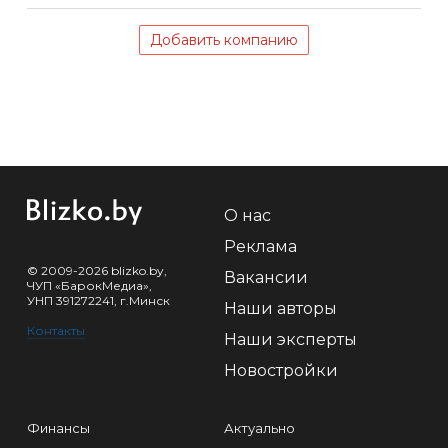
Добавить компанию
О нас
Реклама
© 2009-2026 blizko.by,
Вакансии
ЧУП «БарокМедиа»,
УНП 391272241, г.Минск
Наши авторы
Контакты
Наши эксперты
Новостройки
Финансы
Актуально