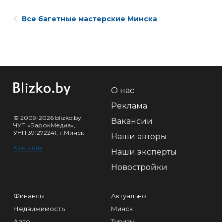
Все багетные мастерские Минска
О нас
Реклама
© 2009-2026 blizko.by,
Вакансии
ЧУП «БарокМедиа»,
УНП 391272241, г.Минск
Наши авторы
Контакты
Наши эксперты
Новостройки
Финансы
Актуально
Недвижимость
Минск
Авто
Туризм