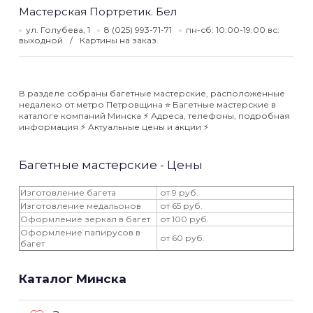
Мастерская Портретик. Бел
ул. Голубева, 1
8 (025) 993-71-71
пн-сб: 10:00-19:00 вс:
выходной
Картины на заказ.
В разделе собраны багетные мастерские, расположенные
недалеко от метро Петровщина ⭐️ Багетные мастерские в
каталоге компаний Минска ⚡️ Адреса, телефоны, подробная
информация ⚡️ Актуальные цены и акции ⚡️
Багетные мастерские - Цены
Изготовление багета
от 9 руб.
Изготовление медальонов
от 65 руб.
Оформление зеркал в багет
от 100 руб.
Оформление папирусов в
от 60 руб.
багет
Каталог Минска