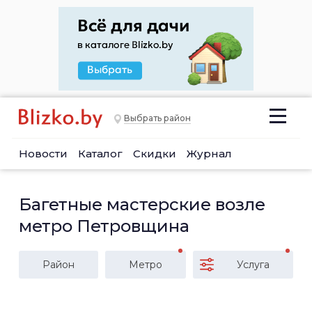
Выбрать район
Новости
Каталог
Скидки
Журнал
Багетные мастерские возле
метро Петровщина
Район
Метро
Услуга