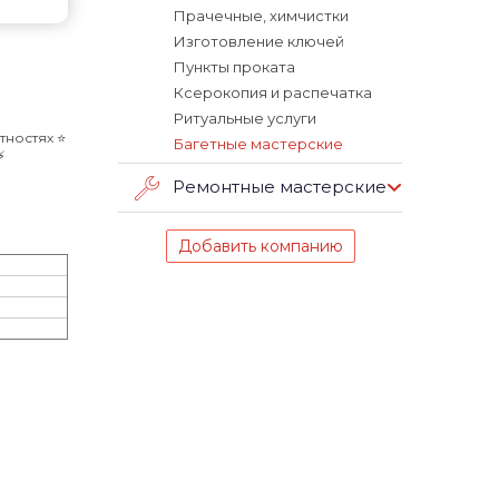
Прачечные, химчистки
Изготовление ключей
Пункты проката
Ксерокопия и распечатка
Ритуальные услуги
ностях ⭐️
Багетные мастерские
️
Ремонтные мастерские
Добавить компанию