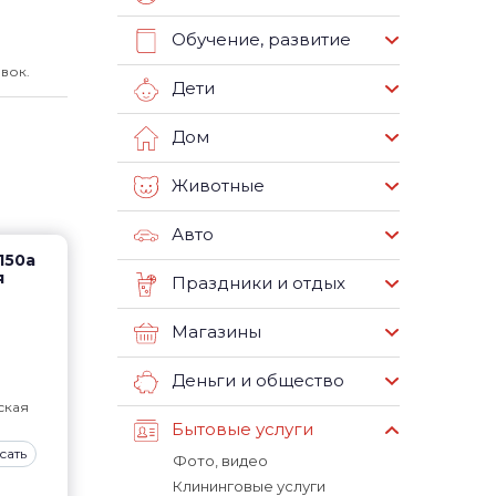
Обучение, развитие
вок.
Дети
Дом
Животные
Авто
150а
я
Праздники и отдых
Магазины
Деньги и общество
ская
Бытовые услуги
сать
Фото, видео
Клининговые услуги