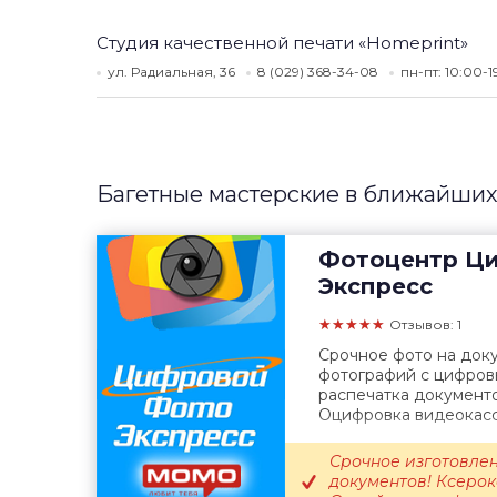
Студия качественной печати «Homeprint»
ул. Радиальная, 36
8 (029) 368-34-08
пн-пт: 10:00-
Багетные мастерские в ближайших
Фотоцентр
Ци
Экспресс
★★★★★
Отзывов: 1
Срочное фото на доку
фотографий с цифровы
распечатка документо
Оцифровка видеокассе
Срочное изготовлен
документов! Ксеро