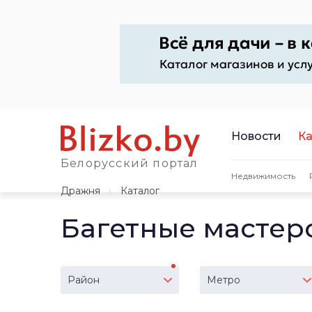
Новости
Ка
Белорусский портал
Недвижимость
Дражня
Каталог
Багетные мастер
Район
Метро