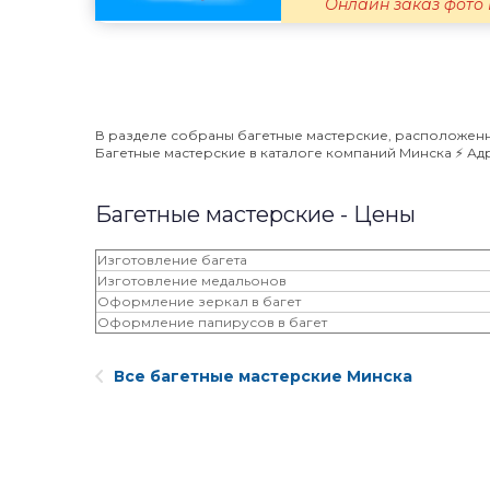
Онлайн заказ фото F
В разделе собраны багетные мастерские, расположенны
Багетные мастерские в каталоге компаний Минска ⚡️ Ад
Багетные мастерские - Цены
Изготовление багета
Изготовление медальонов
Оформление зеркал в багет
Оформление папирусов в багет
Все багетные мастерские Минска