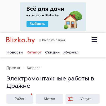
Выбрать район
Новости
Каталог
Скидки
Журнал
Дражня
Каталог
Электромонтажные работы в
Дражне
Район
Метро
Услуга