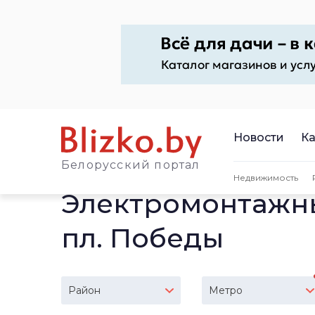
Новости
Ка
Белорусский портал
Недвижимость
Электромонтажны
пл. Победы
Район
Метро