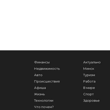
Финансы
Актуально
Недвижимость
Минск
Авто
Туризм
Происшествия
Работа
Афиша
В мире
Жизнь
Спорт
Технологии
Здоровье
Что почем?