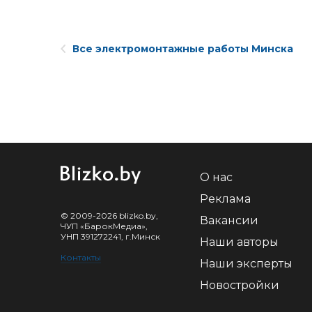
Все электромонтажные работы Минска
О нас
Реклама
© 2009-2026 blizko.by,
Вакансии
ЧУП «БарокМедиа»,
УНП 391272241, г.Минск
Наши авторы
Контакты
Наши эксперты
Новостройки