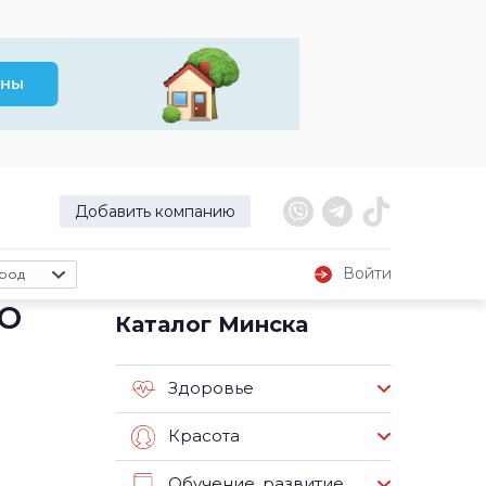
Добавить компанию
Войти
род
о
Каталог Минска
Здоровье
Красота
Обучение, развитие