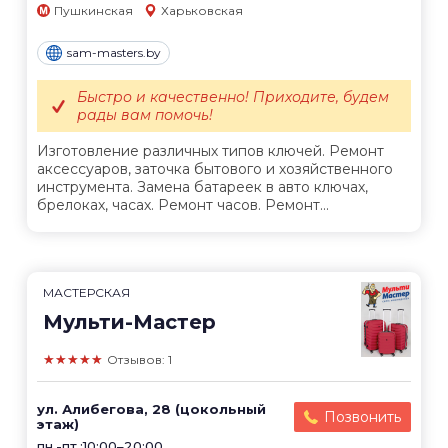
Пушкинская
Харьковская
sam-masters.by
Быстро и качественно! Приходите, будем
рады вам помочь!
Изготовление различных типов ключей. Ремонт
аксессуаров, заточка бытового и хозяйственного
инструмента. Замена батареек в авто ключах,
брелоках, часах. Ремонт часов. Ремонт...
МАСТЕРСКАЯ
Мульти-Мастер
★★★★★
Отзывов: 1
ул. Алибегова, 28 (цокольный
Позвонить
этаж)
пн.-пт.:10:00–20:00