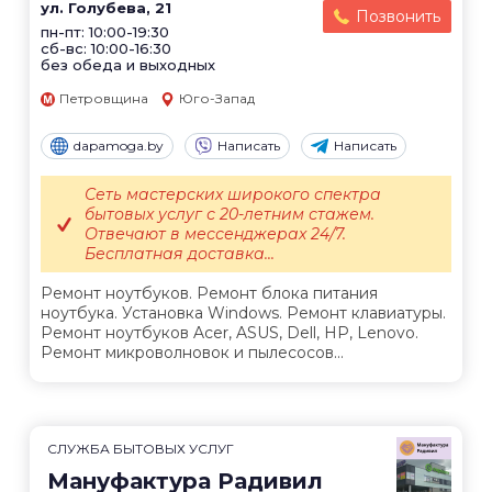
ул. Голубева, 21
Позвонить
пн-пт: 10:00-19:30
сб-вс: 10:00-16:30
без обеда и выходных
Петровщина
Юго-Запад
dapamoga.by
Написать
Написать
Сеть мастерских широкого спектра
бытовых услуг с 20-летним стажем.
Отвечают в мессенджерах 24/7.
Бесплатная доставка...
Ремонт ноутбуков. Ремонт блока питания
ноутбука. Установка Windows. Ремонт клавиатуры.
Ремонт ноутбуков Acer, ASUS, Dell, HP, Lenovo.
Ремонт микроволновок и пылесосов...
СЛУЖБА БЫТОВЫХ УСЛУГ
Мануфактура Радивил