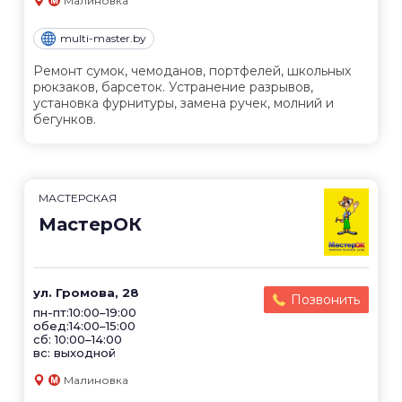
Малиновка
multi-master.by
Ремонт сумок, чемоданов, портфелей, школьных
рюкзаков, барсеток. Устранение разрывов,
установка фурнитуры, замена ручек, молний и
бегунков.
МАСТЕРСКАЯ
МастерОК
ул. Громова, 28
Позвонить
пн-пт:10:00–19:00
обед:14:00–15:00
сб: 10:00–14:00
вс: выходной
Малиновка