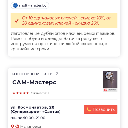
multi-master.by
От 10 одинаковых ключей - скидка 10%, от
20 одинаковых ключей - скидка 20%
Изготовление дубликатов ключей, ремонт замков.
Ремонт обуви и одежды. Заточка режущего
инструмента практически любой сложности, в
кратчайшие сроки.
ИЗГОТОВЛЕНИЕ КЛЮЧЕЙ
САМ-Мастерс
★★★★★
Отзывов: 1
ул. Космонавтов, 28
Позвонить
(Супермаркет «Санта»)
пн.-вс.:10:00–21:00
Малиновка