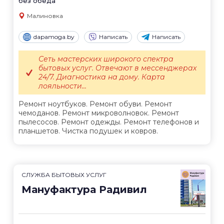
без обеда
Малиновка
dapamoga.by
Написать
Написать
Сеть мастерских широкого спектра
бытовых услуг. Отвечают в мессенджерах
24/7. Диагностика на дому. Карта
лояльности...
Ремонт ноутбуков. Ремонт обуви. Ремонт
чемоданов. Ремонт микроволновок. Ремонт
пылесосов. Ремонт одежды. Ремонт телефонов и
планшетов. Чистка подушек и ковров.
СЛУЖБА БЫТОВЫХ УСЛУГ
Мануфактура Радивил