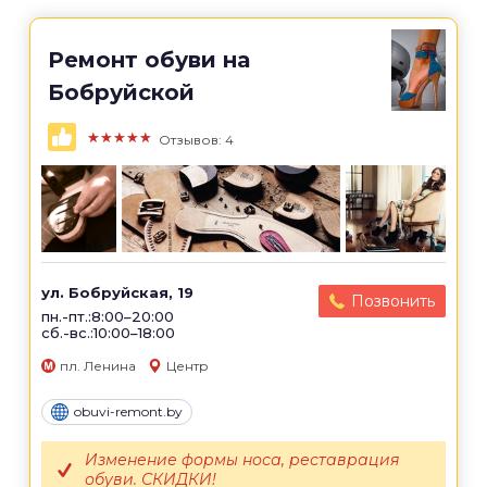
Ремонт обуви на
Бобруйской
★★★★★
Отзывов: 4
ул. Бобруйская, 19
Позвонить
пн.-пт.:8:00–20:00
сб.-вс.:10:00–18:00
пл. Ленина
Центр
obuvi-remont.by
Изменение формы носа, реставрация
обуви. СКИДКИ!