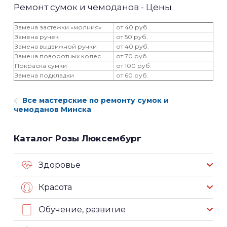
Ремонт сумок и чемоданов - Цены
Замена застежки «молния»
от 40 руб.
Замена ручек
от 50 руб.
Замена выдвижной ручки
от 40 руб.
Замена поворотных колес
от 70 руб.
Покраска сумки
от 100 руб.
Замена подкладки
от 60 руб.
Все мастерские по ремонту сумок и
чемоданов Минска
Каталог Розы Люксембург
Здоровье
Красота
Обучение, развитие