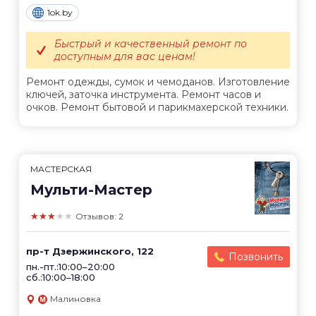
1ok.by
Быстрый и качественный ремонт по
доступным для вас ценам!
Ремонт одежды, сумок и чемоданов. Изготовление
ключей, заточка инструмента. Ремонт часов и
очков. Ремонт бытовой и парикмахерской техники.
МАСТЕРСКАЯ
Мульти-Мастер
★★★★★
Отзывов: 2
пр-т Дзержинского, 122
Позвонить
пн.-пт.:10:00–20:00
сб.:10:00–18:00
Малиновка