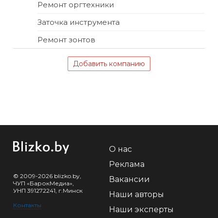
Ремонт оргтехники
Заточка инструмента
Ремонт зонтов
Добавить компанию
О нас
Реклама
© 2009-2026 blizko.by,
Вакансии
ЧУП «БарокМедиа»,
УНП 391272241, г.Минск
Наши авторы
Контакты
Наши эксперты