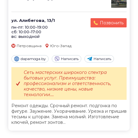
ул. Алибегова, 13/1
Позвонить
пн-пт: 10:00-19:00
сб: 10:00-17:00
вс: выходной
Петровщина
Юго-Запад
dapamoga.by
Написать
Написать
Сеть мастерских широкого спектра
бытовых услуг. Преимущества:
профессионализм и ответственность,
качество, низкие цены, новые
технологии....
Ремонт одежды. Срочный ремонт. подгонка по
фигуре. Заужение. Укорачивание. Урезка и пришив
тесьмы к шторам. Замена молний. Изготовление
ключей, ремонт зонтов...