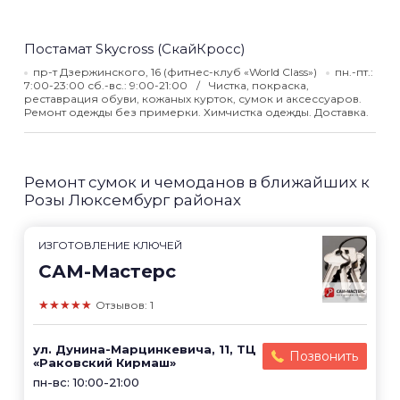
Постамат Skycross (СкайКросс)
пр-т Дзержинского, 16 (фитнес-клуб «World Class»)
пн.-пт.:
7:00-23:00 сб.-вс.: 9:00-21:00
Чистка, покраска,
реставрация обуви, кожаных курток, сумок и аксессуаров.
Ремонт одежды без примерки. Химчистка одежды. Доставка.
Ремонт сумок и чемоданов в ближайших к
Розы Люксембург районах
ИЗГОТОВЛЕНИЕ КЛЮЧЕЙ
САМ-Мастерс
★★★★★
Отзывов: 1
ул. Дунина-Марцинкевича, 11, ТЦ
Позвонить
«Раковский Кирмаш»
пн-вс: 10:00-21:00