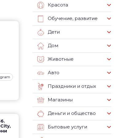
Красота
Обучение, развитие
Дети
Дом
Животные
Авто
agram
Праздники и отдых
Магазины
Деньги и общество
6.
City,
Бытовые услуги
рни