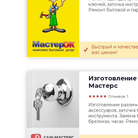
ключей, заточка инстр
Ремонт бытовой и па
Быстрый и качеств
вас ценам!
Изготовление
Мастерс
★★★★★
Отзывов: 1
Изготовление различ
аксессуаров, заточка
инструмента. Замена 
брелоках, часах. Ремон