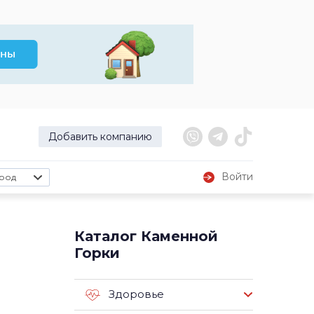
Добавить компанию
Войти
род
й
Каталог Каменной
Горки
Здоровье