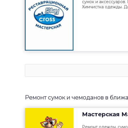
сумок и аксессуаров.
Химчистка одежды. До
Ремонт сумок и чемоданов в ближ
Мастерская
М
Ремонт одежды, сумо