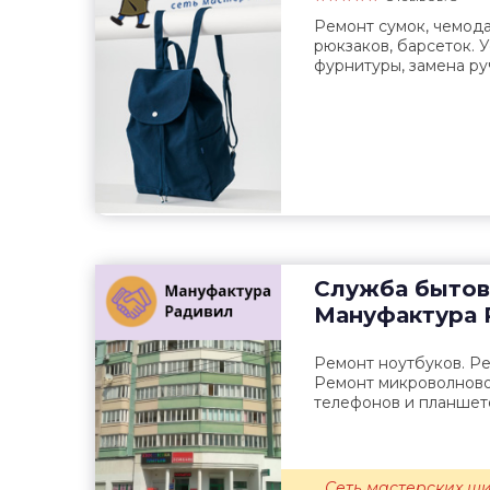
Ремонт сумок, чемода
рюкзаков, барсеток. 
фурнитуры, замена ру
Служба бытов
Мануфактура 
Ремонт ноутбуков. Ре
Ремонт микроволново
телефонов и планшето
Сеть мастерских ши