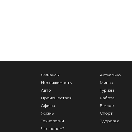
Финансы
Актуально
Недвижимость
Минск
Авто
Туризм
Происшествия
Работа
Афиша
В мире
Жизнь
Спорт
Технологии
Здоровье
Что почем?