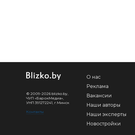
О нас
Реклама
© 2009-2026 blizko.by,
Вакансии
ЧУП «БарокМедиа»,
УНП 391272241, г.Минск
Наши авторы
Контакты
Наши эксперты
Новостройки