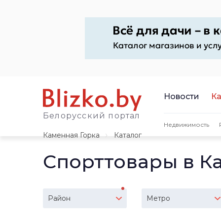
Новости
Ка
Белорусский портал
Недвижимость
Каменная Горка
Каталог
Спорттовары в К
Район
Метро