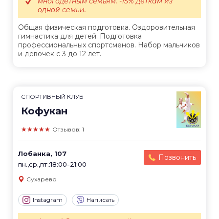
многодетным семьям. -15% деткам из
одной семьи.
Общая физическая подготовка. Оздоровительная
гимнастика для детей. Подготовка
профессиональных спортсменов. Набор мальчиков
и девочек с 3 до 12 лет.
СПОРТИВНЫЙ КЛУБ
Кофукан
★★★★★
Отзывов: 1
Лобанка, 107
Позвонить
пн.,ср.,пт.:18:00-21:00
Сухарево
Instagram
Написать