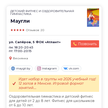
ДЕТСКИЙ ФИТНЕС И ОЗДОРОВИТЕЛЬНАЯ
ГИМНАСТИКА
Маугли
★★★★★
Отзывов: 20
ул. Сапёров, 5 ФОК «Атлант»
Позвонить
пн: 18:20-20:45
пт: 17:00-20:15
Веснянка
maygli.by
Instagram
vk.com
Идет набор в группы на 2026 учебный год!
12 залов в Минске. Игровой формат
занятий....
Оздоровительная гимнастика и детский фитнес
для детей от 2 до 8 лет. Фитнес для школьников
от 6 до 10 лет.