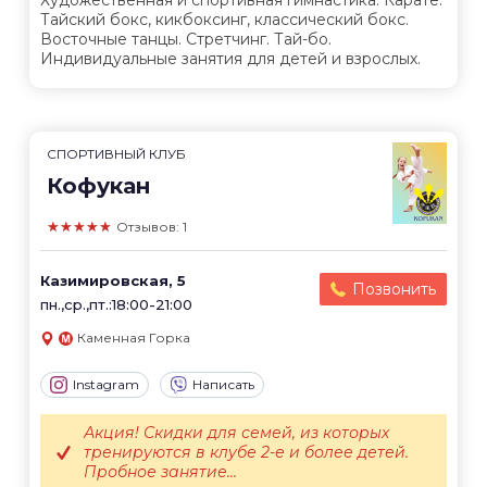
Художественная и спортивная гимнастика. Карате.
Тайский бокс, кикбоксинг, классический бокс.
Восточные танцы. Стретчинг. Тай-бо.
Индивидуальные занятия для детей и взрослых.
СПОРТИВНЫЙ КЛУБ
Кофукан
★★★★★
Отзывов: 1
Казимировская, 5
Позвонить
пн.,ср.,пт.:18:00-21:00
Каменная Горка
Instagram
Написать
Акция! Скидки для семей, из которых
тренируются в клубе 2-е и более детей.
Пробное занятие...