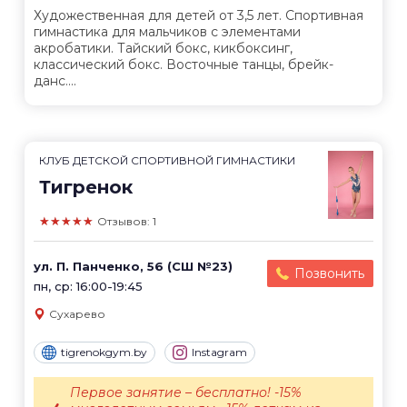
Художественная для детей от 3,5 лет. Спортивная
гимнастика для мальчиков с элементами
акробатики. Тайский бокс, кикбоксинг,
классический бокс. Восточные танцы, брейк-
данс....
КЛУБ ДЕТСКОЙ СПОРТИВНОЙ ГИМНАСТИКИ
Тигренок
★★★★★
Отзывов: 1
ул. П. Панченко, 56 (СШ №23)
Позвонить
пн, ср: 16:00-19:45
Сухарево
tigrenokgym.by
Instagram
Первое занятие – бесплатно! -15%