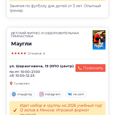
Занятия по футболу для детей от 3 лет. Опытный
тренер.
ДЕТСКИЙ ФИТНЕС И ОЗДОРОВИТЕЛЬНАЯ
ГИМНАСТИКА
Маугли
★★★★★
Отзывов: 6
ул. Шаранговича, 19 (НПО Центр)
Позвонить
пн-пт: 10:00–21:00
сб: 10:00–12:25
Сухарево
maygli.by
Instagram
vk.com
Идет набор в группы на 2026 учебный год!
12 залов в Минске. Игровой формат
занятий....