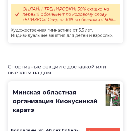
ОНЛАЙН-ТРЕНИРОВКИ! 50% скидка на
первый абонемент по кодовому слову
«БЛИЗКО»! Скидка 30% на безлимит! 50%...
Художественная гимнастика от 3,5 лет.
Индивидуальные занятия для детей и взрослых.
Спортивные секции с доставкой или
выездом на дом
Минская областная
организация Киокусинкай
каратэ
Боровляны, ул. 40 лет Победы,