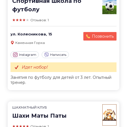
Спортивная школа по
футболу
★★★★★
Отзывов: 1
ул. Колесникова, 15
Позвонить
Каменная Горка
Instagram
Написать
Идет набор!
Занятия по футболу для детей от 3 лет. Опытный
тренер.
ШАХМАТНЫЙ КЛУБ
Шахи Маты Паты
★★★★★
Отзывов: 1