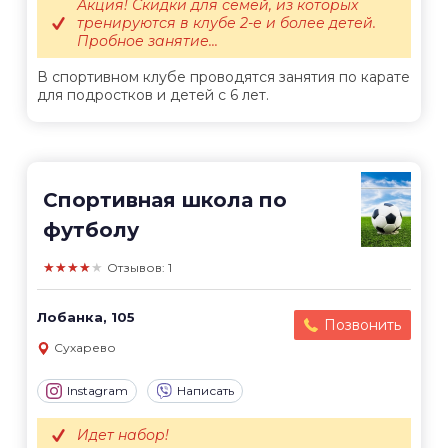
Акция! Скидки для семей, из которых
тренируются в клубе 2-е и более детей.
Пробное занятие...
В спортивном клубе проводятся занятия по карате
для подростков и детей с 6 лет.
Спортивная школа по
футболу
★★★★★
Отзывов: 1
Лобанка, 105
Позвонить
Сухарево
Instagram
Написать
Идет набор!