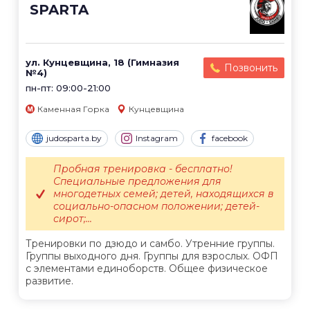
SPARTA
ул. Кунцевщина, 18 (Гимназия
Позвонить
№4)
пн-пт: 09:00-21:00
Каменная Горка
Кунцевщина
judosparta.by
Instagram
facebook
Пробная тренировка - бесплатно!
Специальные предложения для
многодетных семей; детей, находящихся в
социально-опасном положении; детей-
сирот;...
Тренировки по дзюдо и самбо. Утренние группы.
Группы выходного дня. Группы для взрослых. ОФП
с элементами единоборств. Общее физическое
развитие.