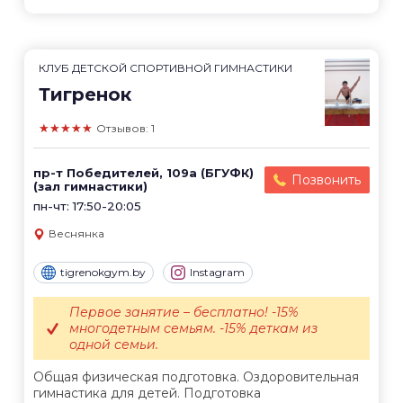
КЛУБ ДЕТСКОЙ СПОРТИВНОЙ ГИМНАСТИКИ
Тигренок
★★★★★
Отзывов: 1
пр-т Победителей, 109а (БГУФК)
Позвонить
(зал гимнастики)
пн-чт: 17:50-20:05
Веснянка
tigrenokgym.by
Instagram
Первое занятие – бесплатно! -15%
многодетным семьям. -15% деткам из
одной семьи.
Общая физическая подготовка. Оздоровительная
гимнастика для детей. Подготовка