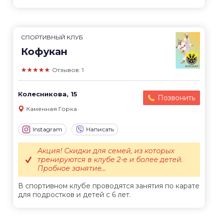
СПОРТИВНЫЙ КЛУБ
Кофукан
★★★★★
Отзывов: 1
Колесникова, 15
Позвонить
Каменная Горка
Instagram
Написать
Акция! Скидки для семей, из которых
тренируются в клубе 2-е и более детей.
Пробное занятие...
В спортивном клубе проводятся занятия по карате
для подростков и детей с 6 лет.