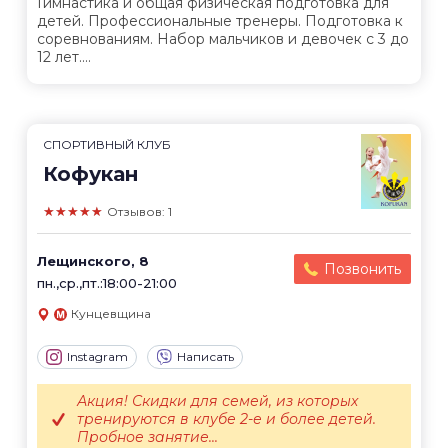
Гимнастика и общая физическая подготовка для
детей. Профессиональные тренеры. Подготовка к
соревнованиям. Набор мальчиков и девочек с 3 до
12 лет....
СПОРТИВНЫЙ КЛУБ
Кофукан
★★★★★
Отзывов: 1
Лещинского, 8
Позвонить
пн.,ср.,пт.:18:00-21:00
Кунцевщина
Instagram
Написать
Акция! Скидки для семей, из которых
тренируются в клубе 2-е и более детей.
Пробное занятие...