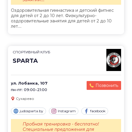
Оздоровительная гимнастика и детский фитнес
для детей от 2 до 10 лет. Физкультурно-
оздоровительные занятия для детей от 2 до 10
лет....
СПОРТИВНЫЙ КЛУБ
SPARTA
ул. Лобанка, 107
Позвонить
пн-пт: 09:00-21:00
Сухарево
judosparta.by
Instagram
facebook
Пробная тренировка - бесплатно!
Специальные предложения для