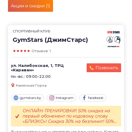
Акции и скидки (1)
СПОРТИВНЫЙ КЛУБ
GymStars (ДжимСтарс)
★★★★★
Отзывов: 1
ул. Налибокская, 1, ТРЦ
Позвонить
«Караван»
пн.-вс.: 09:00-22:00
Каменная Горка
gymstars.by
Instagram
facebook
ОНЛАЙН-ТРЕНИРОВКИ! 50% скидка на
первый абонемент по кодовому слову
«БЛИЗКО»! Скидка 30% на безлимит! 50%...