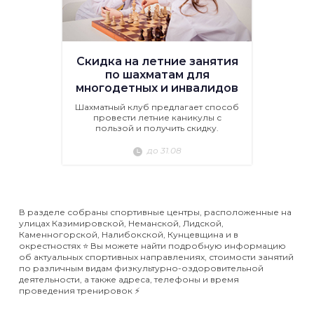
Скидка на летние занятия
по шахматам для
многодетных и инвалидов
Шахматный клуб предлагает способ
провести летние каникулы с
пользой и получить скидку.
до 31.08
В разделе собраны спортивные центры, расположенные на
улицах Казимировской, Неманской, Лидской,
Каменногорской, Налибокской, Кунцевщина и в
окрестностях ⭐️ Вы можете найти подробную информацию
об актуальных спортивных направлениях, стоимости занятий
по различным видам физкультурно-оздоровительной
деятельности, а также адреса, телефоны и время
проведения тренировок ⚡️