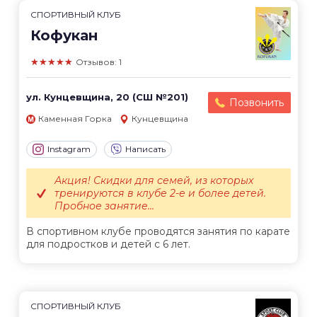
СПОРТИВНЫЙ КЛУБ
Кофукан
★★★★★
Отзывов: 1
ул. Кунцевщина, 20 (СШ №201)
Позвонить
Каменная Горка
Кунцевщина
Instagram
Написать
Акция! Скидки для семей, из которых
тренируются в клубе 2-е и более детей.
Пробное занятие...
В спортивном клубе проводятся занятия по карате
для подростков и детей с 6 лет.
СПОРТИВНЫЙ КЛУБ