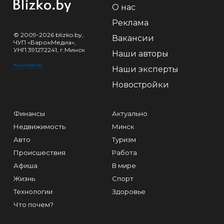
О нас
Реклама
© 2009-2026 blizko.by,
Вакансии
ЧУП «БарокМедиа»,
УНП 391272241, г.Минск
Наши авторы
Контакты
Наши эксперты
Новостройки
Финансы
Актуально
Недвижимость
Минск
Авто
Туризм
Происшествия
Работа
Афиша
В мире
Жизнь
Спорт
Технологии
Здоровье
Что почем?