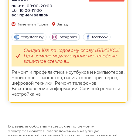
пн.-пт.: 09:00-20:00
сб.: 10:00-17:00
вс.: прием заявок
Каменная Горка
Запад
belsystem.by
Instagram
facebook
Скидка 10% по кодовому слову «БЛИЗКО»!
При замене модуля экрана на телефоне
защитное стекло в...
Ремонт и профилактика ноутбуков и компьютеров,
мониторов, планшетов, навигаторов, принтеров,
цифровой техники. Ремонт телефонов.
Восстановление информации. Срочный ремонт и
настройка на...
В разделе собраны мастерские по ремонту
электросамокатов, расположенные на улицах
Казимировской, Неманской, Лидской, Каменногорской,