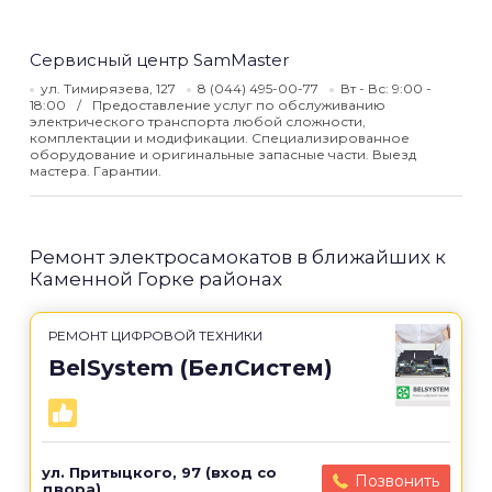
Сервисный центр SamMaster
ул. Тимирязева, 127
8 (044) 495-00-77
Вт - Вс: 9:00 -
18:00
Предоставление услуг по обслуживанию
электрического транспорта любой сложности,
комплектации и модификации. Специализированное
оборудование и оригинальные запасные части. Выезд
мастера. Гарантии.
Ремонт электросамокатов в ближайших к
Каменной Горке районах
РЕМОНТ ЦИФРОВОЙ ТЕХНИКИ
BelSystem (БелСистем)
ул. Притыцкого, 97 (вход со
Позвонить
двора)