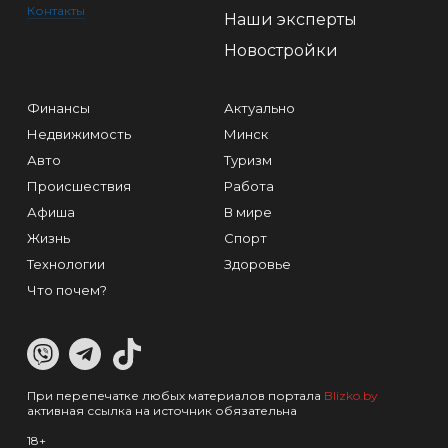
Контакты
Наши эксперты
Новостройки
Финансы
Актуально
Недвижимость
Минск
Авто
Туризм
Происшествия
Работа
Афиша
В мире
Жизнь
Спорт
Технологии
Здоровье
Что почем?
При перепечатке любых материалов портала
Blizko.by
активная ссылка на источник обязательна
18+