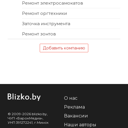
Ремонт электросамокатов
Ремонт оргтехники
Заточка инструмента
Ремонт зонтов
Добавить компанию
О нас
Реклама
© 2009-2026 blizko.by,
Вакансии
ЧУП «БарокМедиа»,
УНП 391272241, г.Минск
Наши авторы