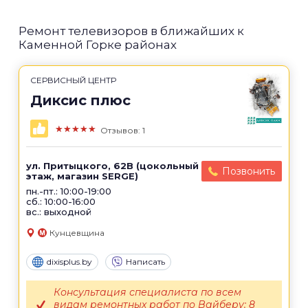
Ремонт телевизоров в ближайших к
Каменной Горке районах
СЕРВИСНЫЙ ЦЕНТР
Диксис плюс
★★★★★
Отзывов: 1
ул. Притыцкого, 62B (цокольный
Позвонить
этаж, магазин SERGE)
пн.-пт.: 10:00-19:00
сб.: 10:00-16:00
вс.: выходной
Кунцевщина
dixisplus.by
Написать
Консультация специалиста по всем
видам ремонтных работ по Вайберу: 8