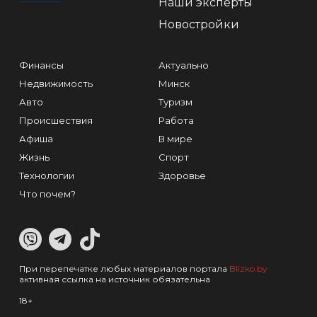
Наши эксперты
Новостройки
Финансы
Актуально
Недвижимость
Минск
Авто
Туризм
Происшествия
Работа
Афиша
В мире
Жизнь
Спорт
Технологии
Здоровье
Что почем?
При перепечатке любых материалов портала
Blizko.by
активная ссылка на источник обязательна
18+