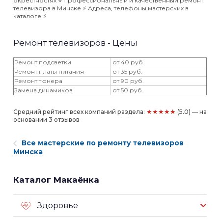
окрестностях ⭐️ Профессиональный и качественный ремонт
телевизора в Минске ⚡️ Адреса, телефоны мастерских в
каталоге ⚡️
Ремонт телевизоров - Цены
Ремонт подсветки
от 40 руб.
Ремонт платы питания
от 35 руб.
Ремонт тюнера
от 90 руб.
Замена динамиков
от 50 руб.
★★★★★
Средний рейтинг всех компаний раздела:
(5.0) — на
основании 3 отзывов
Все мастерские по ремонту телевизоров
Минска
Каталог Макаёнка
Здоровье