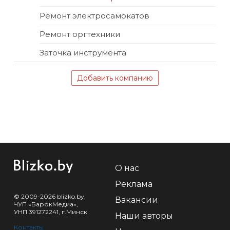
Ремонт электросамокатов
Ремонт оргтехники
Заточка инструмента
Добавить компанию
О нас
Реклама
© 2009-2026 blizko.by,
Вакансии
ЧУП «БарокМедиа»,
УНП 391272241, г.Минск
Наши авторы
Контакты