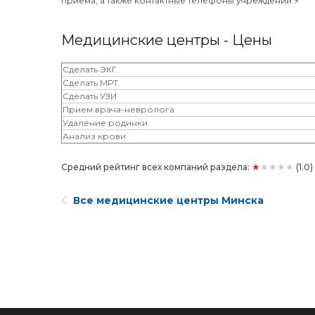
приема, а также контактные телефоны учреждений ⚡️
Медицинские центры - Цены
Сделать ЭКГ
Сделать МРТ
Сделать УЗИ
Прием врача-невролога
Удаление родинки
Анализ крови
★★★★★
Средний рейтинг всех компаний раздела:
(1.0
Все медицинские центры Минска