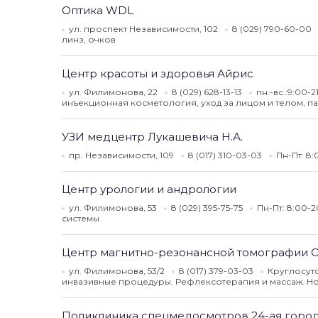
Оптика WDL
ул. проспект Независимости, 102
8 (029) 790-60-00
линз, очков
Центр красоты и здоровья Айрис
ул. Филимонова, 22
8 (029) 628-13-13
пн.-вс.:9:00-
инъекционная косметология, уход за лицом и телом, п
УЗИ медцентр Лукашевича Н.А.
пр. Независимости, 109
8 (017) 310-03-03
Пн-Пт: 8:
Центр урологии и андрологии
ул. Филимонова, 53
8 (029) 395-75-75
Пн-Пт: 8:00-2
системы
Центр магнитно-резонансной томографии 
ул. Филимонова, 53/2
8 (017) 379-03-03
Круглосут
инвазивные процедуры. Рефлексотерапия и массаж. Н
Поликлиника спецмедосмотров 24-ая горо