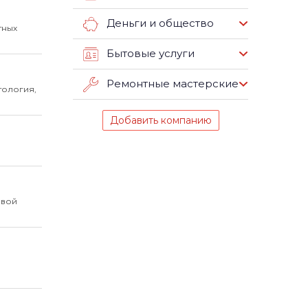
Деньги и общество
тных
Бытовые услуги
Ремонтные мастерские
тология,
Добавить компанию
овой