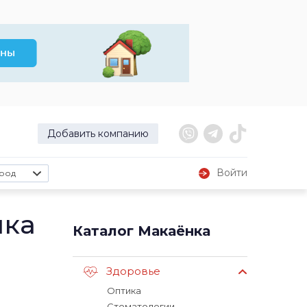
Добавить компанию
Войти
род
нка
Каталог Макаёнка
Здоровье
Оптика
Стоматологии