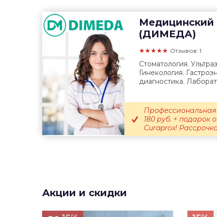
Медицинский 
(ДИМЕДА)
★★★★★
Отзывов: 1
Стоматология. Ультра
Гинекология. Гастроэ
диагностика. Лаборат
Профессиональная 
180 руб. + подарок
Curaprox! Рассрочка.
Акции и скидки