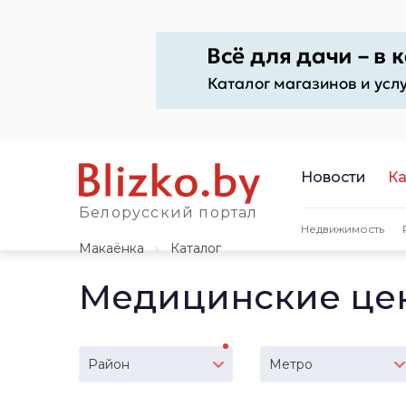
Новости
Ка
Белорусский портал
Недвижимость
Макаёнка
Каталог
Медицинские цен
Район
Метро