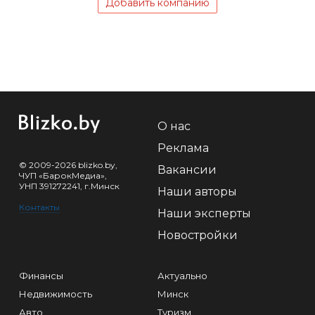
Добавить компанию
О нас
Реклама
© 2009-2026 blizko.by,
Вакансии
ЧУП «БарокМедиа»,
УНП 391272241, г.Минск
Наши авторы
Контакты
Наши эксперты
Новостройки
Финансы
Актуально
Недвижимость
Минск
Авто
Туризм