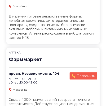
Макаёнка
В наличии готовые лекарственные формы,
лечебная косметика, фитотерапевтические
препараты, средства гигиены, биологически
активные добавки и витаминно-минеральные
комплексы. Аптека расположена в амбулаторном
центре КГБ.
АПТЕКА
Фарммаркет
просп. Независимости, 104
Позвонить
пн.-пт.:8:00–21:00
сб.-вс.:10:00–19:00
Макаёнка
Свыше 4000 наименований товаров аптечного
ассортимента. Действует социальная дисконтная