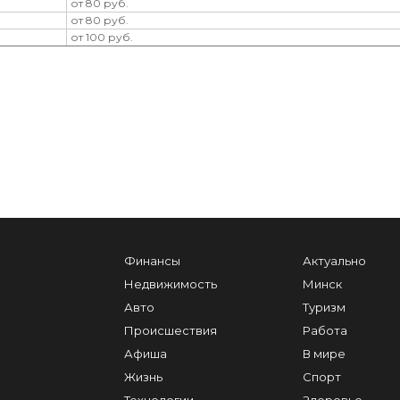
от 80 руб.
от 80 руб.
от 100 руб.
Финансы
Актуально
Недвижимость
Минск
Авто
Туризм
Происшествия
Работа
Афиша
В мире
Жизнь
Спорт