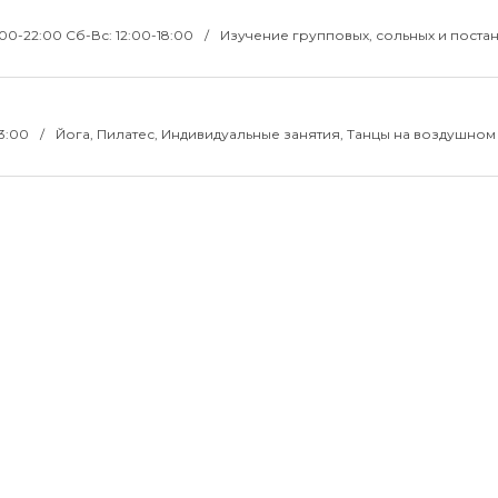
8:00-22:00 Сб-Вс: 12:00-18:00
Изучение групповых, сольных и поста
23:00
Йога, Пилатес, Индивидуальные занятия, Танцы на воздушном