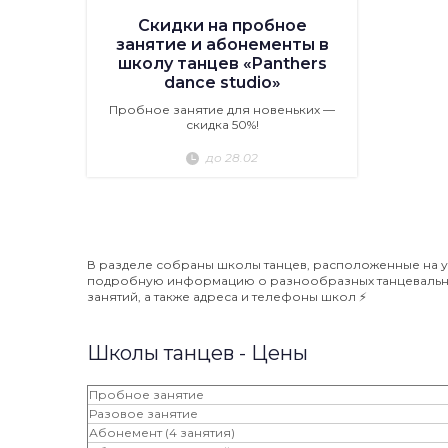
Скидки на пробное
занятие и абонементы в
школу танцев «Panthers
dance studio»
Пробное занятие для новеньких —
скидка 50%!
до 28.02
В разделе собраны школы танцев, расположенные на ул
подробную информацию о разнообразных танцевальных
занятий, а также адреса и телефоны школ ⚡️
Школы танцев - Цены
Пробное занятие
Разовое занятие
Абонемент (4 занятия)