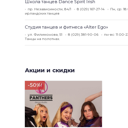
Школа танцев Dance Spirit Irish
пр. Независимости, 84/1
8 (029) 167-27-14
Пн, ср: 1
ирландских танцев
Студия танцев и фитнеса «Alter Ego»
ул. Филимонова, 51
8 (029) 381-90-06
пн-вс: 11:00-
Танцы на полотнах.
Акции и скидки
-50%!