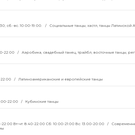
:30; сб.-вс.:10:00-19:00.
Социальные танцы, хастл, танцы Латинской 
00-22:00
Аэробика, свадебный танец, трайбл, восточные танцы, рег
0-22:00
Латиноамериканские и европейские танцы
0:00-22:00
Кубинские танцы
00-22:00 Вт-чт: 8:40-22:00 Сб: 10:00-21:00 Вс: 13:00-20:00
Современн
мы