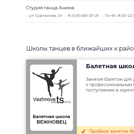
Студия танца Анима
ул. Сурганова, 24
8 (029) 563-33-29
Пн-Вс: 8:30-22
Школы танцев в ближайших к райо
Балетная шко
Занятия балетом для 
к профессиональным 
поступлению в хорео
Пробное занятие бе