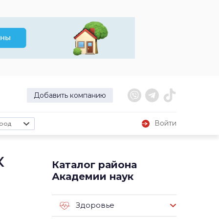
Добавить компанию
Войти
род
к
Каталог района
Академии наук
Здоровье