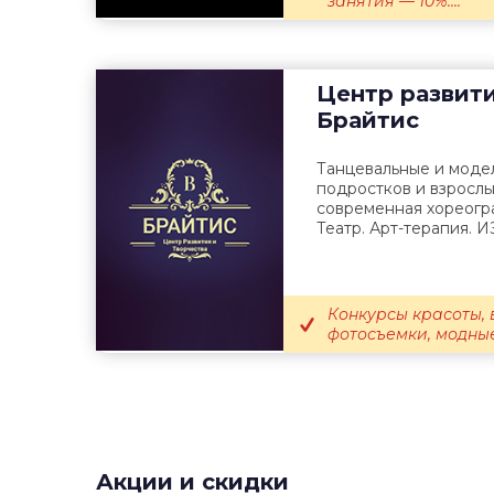
занятия — 10%....
Центр развити
Брайтис
Танцевальные и модел
подростков и взрослых
современная хореогр
Театр. Арт-терапия. ИЗ
Конкурсы красоты, 
фотосъемки, модные
Акции и скидки