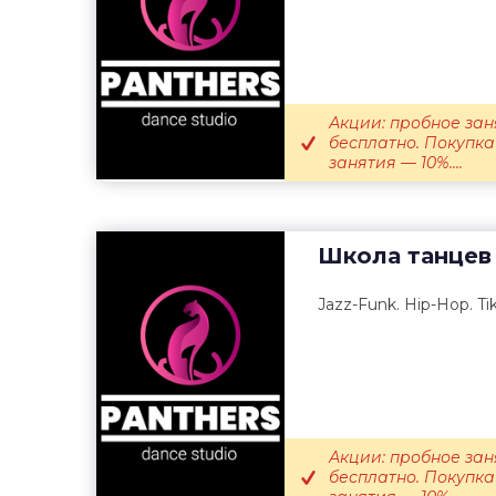
Акции: пробное зан
бесплатно. Покупка
занятия — 10%....
Школа танцев
Jazz-Funk. Hip-Hop. Ti
Акции: пробное зан
бесплатно. Покупка