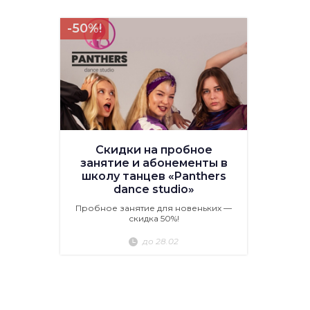
-50%!
Скидки на пробное
занятие и абонементы в
школу танцев «Panthers
dance studio»
Пробное занятие для новеньких —
скидка 50%!
до 28.02