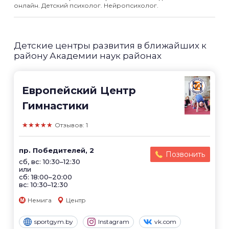
онлайн. Детский психолог. Нейропсихолог.
Детские центры развития в ближайших к
району Академии наук районах
Европейский Центр
Гимнастики
★★★★★
Отзывов: 1
пр. Победителей, 2
Позвонить
сб, вс: 10:30–12:30
или
сб: 18:00–20:00
вс: 10:30–12:30
Немига
Центр
sportgym.by
Instagram
vk.com