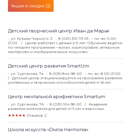
Акции и скидки (2)
Детский творческий центр Иван да Марья
ул. Кузьмы Чорного, 3
8 (029) 310-73-95
пн.-вс.:9:00–
21:00
Центр работает с детьми 2–9 лет. Обучение ведется
по четырем программам – вокал, хореография, актерское
мастерство и изобразительное искусство.
Детский центр развития SmartUm
ул. Сурганова, 7а
8 (029) 844-58-00
пн.-вс.:8:00–21:00
Детский центр специализируется на программе развития
умственных и творческих способностей детей 4–16 лет.
Центр ментальной арифметики Smartum
ул. Сурганова, 7А
8 (029) 104-58-00
Академия
развития интеллекта для детей от 5 лет и взрослых.
★★★★★
Отзывов: 2
Школа искусств «Divina Harmonia»