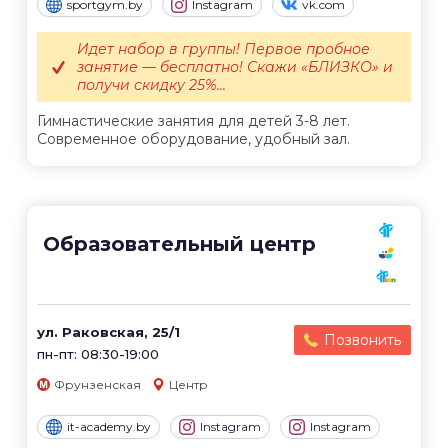
sportgym.by
Instagram
vk.com
Идет набор в группы! Первое пробное
занятие — бесплатно! Скажи «БЛИЗКО» и
получи скидку 25%...
Гимнастические занятия для детей 3-8 лет.
Современное оборудование, удобный зал.
Образовательный центр
ул. Раковская, 25/1
Позвонить
пн-пт: 08:30-19:00
Фрунзенская
Центр
it-academy.by
Instagram
Instagram