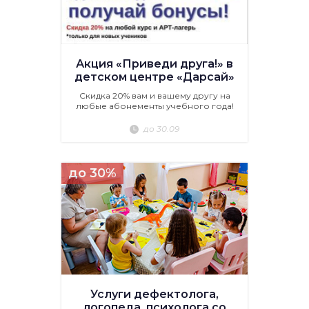
Акция «Приведи друга!» в
детском центре «Дарсай»
Скидка 20% вам и вашему другу на
любые абонементы учебного года!
до 30.09
до 30%
Услуги дефектолога,
логопеда, психолога со