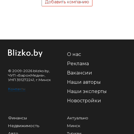
Добавить компанию
О нас
Реклама
© 2009-2026 blizko.by,
Вакансии
ЧУП «БарокМедиа»,
УНП 391272241, г.Минск
Наши авторы
Контакты
Наши эксперты
Новостройки
Финансы
Актуально
Недвижимость
Минск
Авто
Туризм