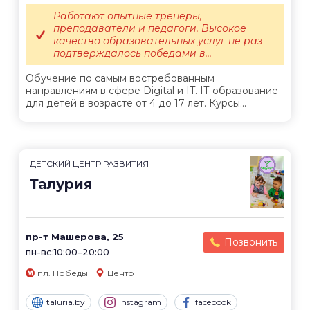
Работают опытные тренеры,
преподаватели и педагоги. Высокое
качество образовательных услуг не раз
подтверждалось победами в...
Обучение по самым востребованным
направлениям в сфере Digital и IT. IT-образование
для детей в возрасте от 4 до 17 лет. Курсы...
ДЕТСКИЙ ЦЕНТР РАЗВИТИЯ
Талурия
пр-т Машерова, 25
Позвонить
пн-вс:10:00–20:00
пл. Победы
Центр
taluria.by
Instagram
facebook