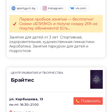
sportgym.by
Instagram
vk.com
Первое пробное занятие — бесплатно!
Скажи «БЛИЗКО» и получи скидку 25% на
покупку абонемента! Есть...
Занятия для детей от 3 лет. Спортивная,
оздоровительная, художественная гимнастики.
Акробатика. Занятия паркуром для детей и
подростков.
ЦЕНТР РАЗВИТИЯ И ТВОРЧЕСТВА
Брайтис
ул. Карбышева, 13
Позвонить
пн-пт: 16:30–21:00