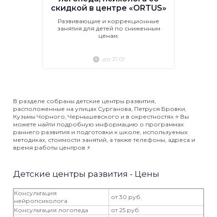
скидкой в центре «ORTUS»
Развивающие и коррекционные
занятия для детей по сниженным
ценам.
до 31.01
В разделе собраны детские центры развития,
расположенные на улицах Сурганова, Петруся Бровки,
Кузьмы Чорного, Чернышевского и в окрестностях ⭐️ Вы
можете найти подробную информацию о программах
раннего развития и подготовки к школе, используемых
методиках, стоимости занятий, а также телефоны, адреса и
время работы центров ⚡️
Детские центры развития - Цены
Консультация
от 30 руб.
нейропсихолога
Консультация логопеда
от 25 руб.