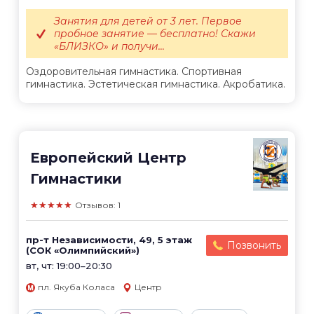
Занятия для детей от 3 лет. Первое
пробное занятие — бесплатно! Скажи
«БЛИЗКО» и получи...
Оздоровительная гимнастика. Спортивная
гимнастика. Эстетическая гимнастика. Акробатика.
Европейский Центр
Гимнастики
★★★★★
Отзывов: 1
пр-т Независимости, 49, 5 этаж
Позвонить
(СОК «Олимпийский»)
вт, чт: 19:00–20:30
пл. Якуба Коласа
Центр