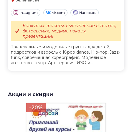
Зеленый Луг
Instagram
vk.com
Написать
Конкурсы красоты, выступление в театре,
фотосъемки, модные показы,
презентации!
Танцевальные и модельные группы для детей,
подростков и взрослых. K-pop dance, Hip-hop, Jazz-
funk, современная хореография. Модельное
агентство. Театр. Арт-терапия. ИЗО и...
Акции и скидки
-20%