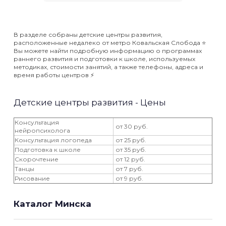
В разделе собраны детские центры развития,
расположенные недалеко от метро Ковальская Слобода ⭐️
Вы можете найти подробную информацию о программах
раннего развития и подготовки к школе, используемых
методиках, стоимости занятий, а также телефоны, адреса и
время работы центров ⚡️
Детские центры развития - Цены
Консультация
от 30 руб.
нейропсихолога
Консультация логопеда
от 25 руб.
Подготовка к школе
от 35 руб.
Скорочтение
от 12 руб.
Танцы
от 7 руб.
Рисование
от 9 руб.
Каталог Минска