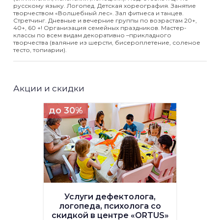
русскому языку. Логопед. Детская хореография. Занятие
творчеством «Волшебный лес». Зал фитнеса и танцев.
Стретчинг. Дневные и вечерние группы по возрастам 20+,
40+, 60 +! Организация семейных праздников. Мастер-
классы по всем видам декоративно –прикладного
творчества (валяние из шерсти, бисероплетение, соленое
тесто, топиарии).
Акции и скидки
до 30%
Услуги дефектолога,
логопеда, психолога со
скидкой в центре «ORTUS»