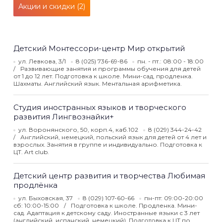
Акции и скидки (2)
Детский Монтессори-центр Мир открытий
ул. Левкова, 3/1
8 (025) 736-69-86
пн. - пт.: 08:00 - 18:00
Развивающие занятия и программы обучения для детей
от 1 до 12 лет. Подготовка к школе. Мини-сад, продленка.
Шахматы. Английский язык. Ментальная арифметика.
Студия иностранных языков и творческого
развития Лингвознайки+
ул. Воронянского, 50, корп.4, каб.102
8 (029) 344-24-42
Английский, немецкий, польский язык для детей от 4 лет и
взрослых. Занятия в группе и индивидуально. Подготовка к
ЦТ. Art club.
Детский центр развития и творчества Любимая
продлёнка
ул. Быховская, 37
8 (029) 107-60-66
пн-пт: 09:00-20:00
сб: 10:00-15:00
Подготовка к школе. Продленка. Мини-
сад. Адаптация к детскому саду. Иностранные языки с 3 лет
(английский, испанский ,немецкий). Подготовка к ЦТ по