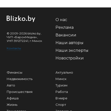
О нас
Реклама
© 2009-2026 blizko.by,
Вакансии
ЧУП «БарокМедиа»,
УНП 391272241, г.Минск
Наши авторы
Контакты
Наши эксперты
Новостройки
Финансы
Актуально
Недвижимость
Минск
Авто
Туризм
Происшествия
Работа
Афиша
В мире
Жизнь
Спорт