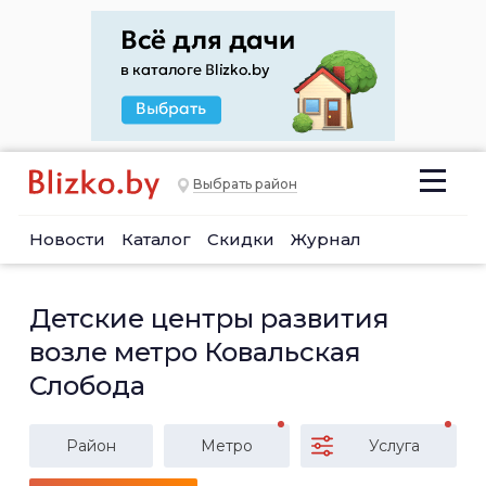
Выбрать район
Новости
Каталог
Скидки
Журнал
Детские центры развития
возле метро Ковальская
Слобода
Район
Метро
Услуга