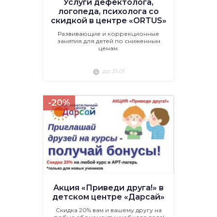
Услуги дефектолога,
логопеда, психолога со
скидкой в центре «ORTUS»
Развивающие и коррекционные
занятия для детей по сниженным
ценам.
до 31.01
-20%
Акция «Приведи друга!» в
детском центре «Дарсай»
Скидка 20% вам и вашему другу на