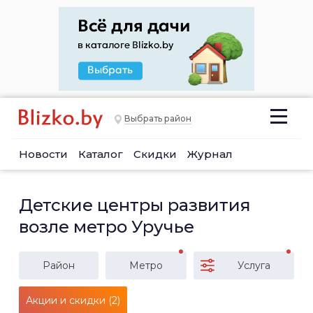
Выбрать район
Новости
Каталог
Скидки
Журнал
Детские центры развития
возле метро Уручье
Район
Метро
Услуга
Акции и скидки (2)