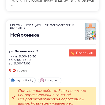
ПН, СР, ПТ; ЛюбоЗнайка+танцы 3-4 ВТ; готовимся
к...
ЦЕНТР ИННОВАЦИОННОЙ ПСИХОЛОГИИ И
РАЗВИТИЯ
Нейроника
ул. Ложинская, 9
Позвонить
пн-пт: 9:00-20:30
сб: 9:00-19:00
вс: 9:00-17:00
Уручье
neyronika.by
Instagram
Приглашаем ребят от 5 лет на летние
нейроразвивающие занятия!
Нейропсихологическая подготовка к
школе. Развиваем мышление,...