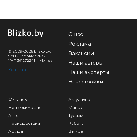
О нас
Реклама
© 2009-2026 blizko.by,
Вакансии
ЧУП «БарокМедиа»,
УНП 391272241, г.Минск
Наши авторы
Контакты
Наши эксперты
Новостройки
Финансы
Актуально
Недвижимость
Минск
Авто
Туризм
Происшествия
Работа
Афиша
В мире