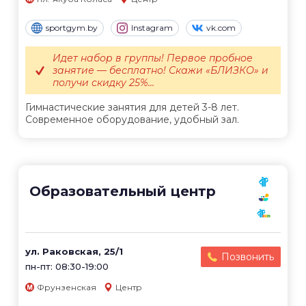
sportgym.by
Instagram
vk.com
Идет набор в группы! Первое пробное
занятие — бесплатно! Скажи «БЛИЗКО» и
получи скидку 25%...
Гимнастические занятия для детей 3-8 лет.
Современное оборудование, удобный зал.
Образовательный центр
ул. Раковская, 25/1
Позвонить
пн-пт: 08:30-19:00
Фрунзенская
Центр