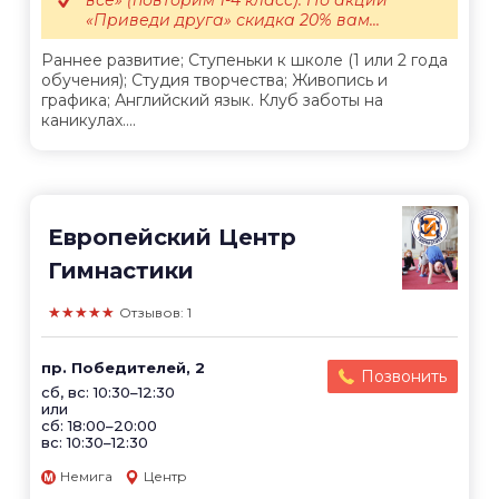
все» (повторим 1-4 класс). По акции
«Приведи друга» скидка 20% вам...
Раннее развитие; Ступеньки к школе (1 или 2 года
обучения); Студия творчества; Живопись и
графика; Английский язык. Клуб заботы на
каникулах....
Европейский Центр
Гимнастики
★★★★★
Отзывов: 1
пр. Победителей, 2
Позвонить
сб, вс: 10:30–12:30
или
сб: 18:00–20:00
вс: 10:30–12:30
Немига
Центр