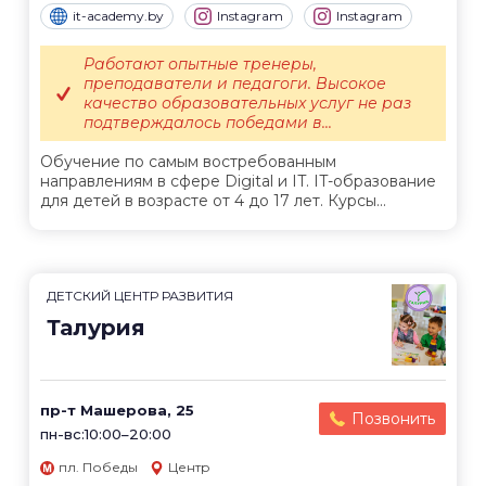
it-academy.by
Instagram
Instagram
Работают опытные тренеры,
преподаватели и педагоги. Высокое
качество образовательных услуг не раз
подтверждалось победами в...
Обучение по самым востребованным
направлениям в сфере Digital и IT. IT-образование
для детей в возрасте от 4 до 17 лет. Курсы...
ДЕТСКИЙ ЦЕНТР РАЗВИТИЯ
Талурия
пр-т Машерова, 25
Позвонить
пн-вс:10:00–20:00
пл. Победы
Центр