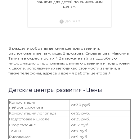
занятия для детей по сниженным
ценам.
до 31.01
В разделе собраны детские центры развития,
расположенные на улицах Бирюзова, Скрыганова, Максима
Танка и в окрестностях ⭐️ Вы можете найти подробную
информацию о программах раннего развития и подготовки
к школе, используемых методиках, стоимости занятий, а
также телефоны, адреса и время работы центров ⚡️
Детские центры развития - Цены
Консультация
от 30 руб.
нейропсихолога
Консультация логопеда
от 25 руб.
Подготовка к школе
от 35 руб.
Скорочтение
от 12 руб.
Танцы
от 7 руб.
Рисование
от 9 руб.