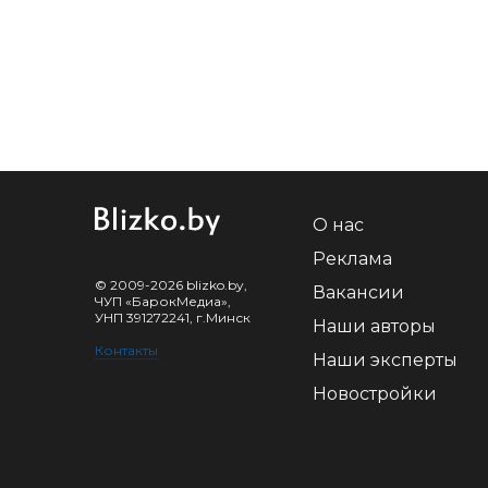
О нас
Реклама
© 2009-2026 blizko.by,
Вакансии
ЧУП «БарокМедиа»,
УНП 391272241, г.Минск
Наши авторы
Контакты
Наши эксперты
Новостройки