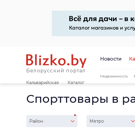
Новости
Ка
Белорусский портал
Недвижимость
Кальварийская
Каталог
Спорттовары в р
Район
Метро