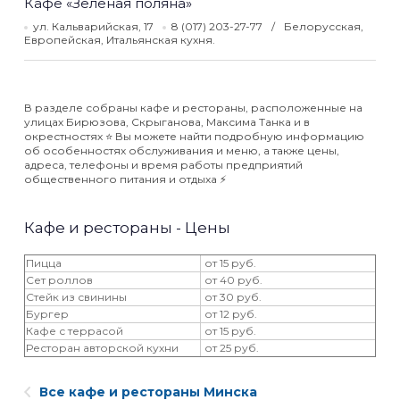
Кафе «Зеленая поляна»
ул. Кальварийская, 17
8 (017) 203-27-77
Белорусская,
Европейская, Итальянская кухня.
В разделе собраны кафе и рестораны, расположенные на
улицах Бирюзова, Скрыганова, Максима Танка и в
окрестностях ⭐️ Вы можете найти подробную информацию
об особенностях обслуживания и меню, а также цены,
адреса, телефоны и время работы предприятий
общественного питания и отдыха ⚡️
Кафе и рестораны - Цены
Пицца
от 15 руб.
Сет роллов
от 40 руб.
Стейк из свинины
от 30 руб.
Бургер
от 12 руб.
Кафе с террасой
от 15 руб.
Ресторан авторской кухни
от 25 руб.
Все кафе и рестораны Минска