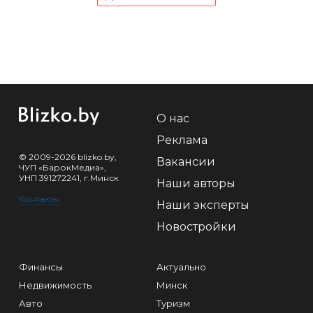
О нас
Реклама
© 2009-2026 blizko.by,
Вакансии
ЧУП «БарокМедиа»,
УНП 391272241, г.Минск
Наши авторы
Контакты
Наши эксперты
Новостройки
Финансы
Актуально
Недвижимость
Минск
Авто
Туризм