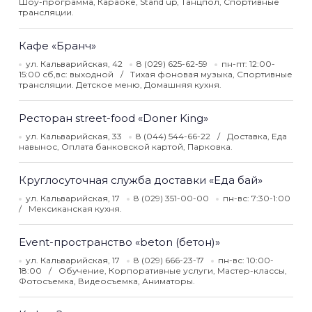
Шоу-программа, Караоке, Stand up, Танцпол, Спортивные
трансляции.
Кафе «Бранч»
ул. Кальварийская, 42
8 (029) 625-62-59
пн-пт: 12:00-
15:00 сб,вс: выходной
Тихая фоновая музыка, Спортивные
трансляции. Детское меню, Домашняя кухня.
Ресторан street-food «Doner King»
ул. Кальварийская, 33
8 (044) 544-66-22
Доставка, Еда
навынос, Оплата банковской картой, Парковка.
Круглосуточная служба доставки «Еда бай»
ул. Кальварийская, 17
8 (029) 351-00-00
пн-вс: 7:30-1:00
Мексиканская кухня.
Event-пространство «beton (бетон)»
ул. Кальварийская, 17
8 (029) 666-23-17
пн-вс: 10:00-
18:00
Обучение, Корпоративные услуги, Мастер-классы,
Фотосъемка, Видеосъемка, Аниматоры.