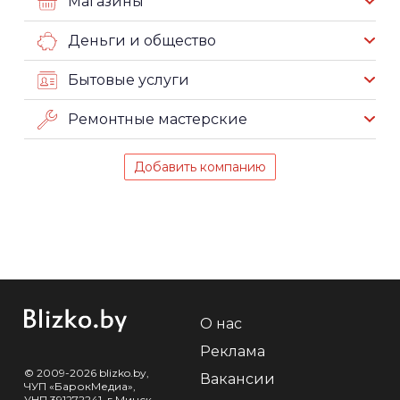
Магазины
Деньги и общество
Бытовые услуги
Ремонтные мастерские
Добавить компанию
О нас
Реклама
© 2009-2026 blizko.by,
Вакансии
ЧУП «БарокМедиа»,
УНП 391272241, г.Минск