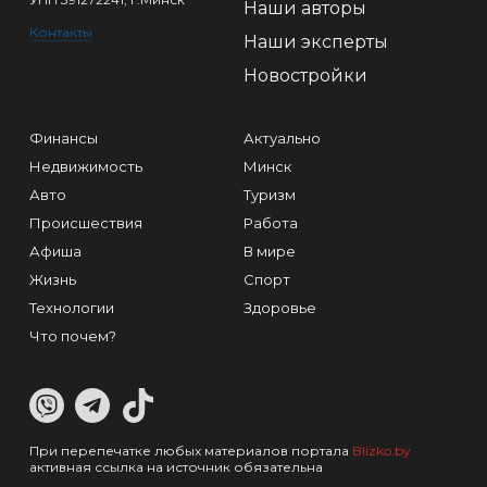
Наши авторы
Контакты
Наши эксперты
Новостройки
Финансы
Актуально
Недвижимость
Минск
Авто
Туризм
Происшествия
Работа
Афиша
В мире
Жизнь
Спорт
Технологии
Здоровье
Что почем?
При перепечатке любых материалов портала
Blizko.by
активная ссылка на источник обязательна