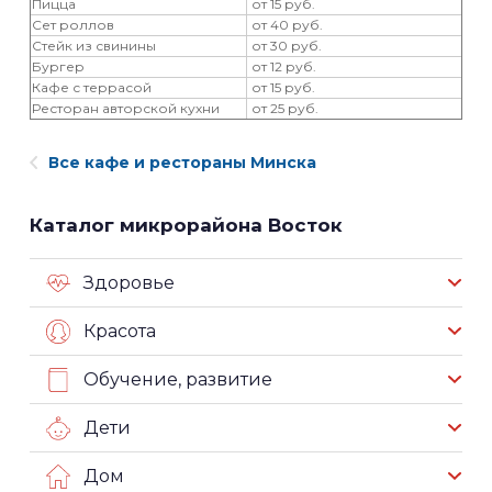
Пицца
от 15 руб.
Сет роллов
от 40 руб.
Стейк из свинины
от 30 руб.
Бургер
от 12 руб.
Кафе с террасой
от 15 руб.
Ресторан авторской кухни
от 25 руб.
Все кафе и рестораны Минска
Каталог микрорайона Восток
Здоровье
Красота
Обучение, развитие
Дети
Дом