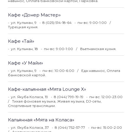
навынос, Оплата банковской картой, Парковка.
Кафе «Донер Мастер»
ул. Кульман, 9
8 (025) 514-18-64
пн-вс: 9:00-1:00
Турецкая кухня.
Кафе «Тай»
ул. Кульман, 18
пн-вс: 9:00-1:00
Вьетнамская кухня.
Кафе «У Майи»
ул. Кульман, 9
пн-вс: 10:00-6:00
Еда навынос, Оплата
банковской картой.
Кафе-кальянная «Мята Lounge X»
ул. Якуба Коласа, 19
8 (044) 799-19-19
пн-вс: 12:00-23:00
Тихая фоновая музыка, Живая музыка, DJ-сеты,
Спортивные трансляции.
Кальянная «Мята на Коласа»
ул. Якуба Коласа, 37
8 (044) 752-57-77
пн-вс: 15:00-2:00
Американская кухня.