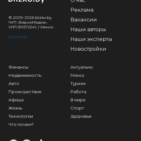
О нас
Реклама
© 2009-2026 blizko.by,
Вакансии
ЧУП «БарокМедиа»,
УНП 391272241, г.Минск
Наши авторы
Контакты
Наши эксперты
Новостройки
Финансы
Актуально
Недвижимость
Минск
Авто
Туризм
Происшествия
Работа
Афиша
В мире
Жизнь
Спорт
Технологии
Здоровье
Что почем?