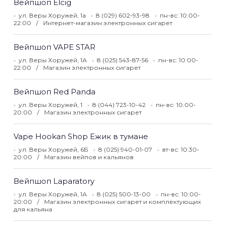
Вейпшоп Elcig
ул. Веры Хоружей, 1а
8 (029) 602-93-98
пн-вс: 10:00-
22:00
Интернет-магазин электронных сигарет
Вейпшоп VAPE STAR
ул. Веры Хоружей, 1А
8 (025) 543-87-56
пн-вс: 10:00-
22:00
Магазин электронных сигарет
Вейпшоп Red Panda
ул. Веры Хоружей, 1
8 (044) 723-10-42
пн-вс: 10:00-
20:00
Магазин электронных сигарет
Vape Hookan Shop Ежик в тумане
ул. Веры Хоружей, 6Б
8 (025) 940-01-07
вт-вс: 10:30-
20:00
Магазин вейпов и кальянов
Вейпшоп Laparatory
ул. Веры Хоружей, 1А
8 (025) 500-13-00
пн-вс: 10:00-
20:00
Магазин электронных сигарет и комплектующих
для кальяна