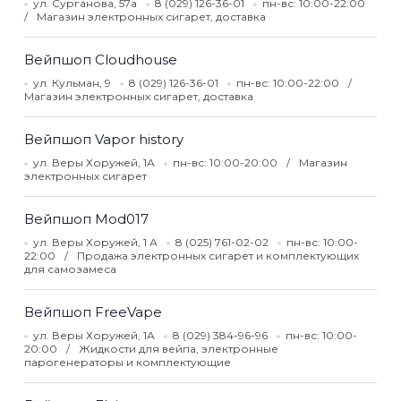
ул. Сурганова, 57а
8 (029) 126-36-01
пн-вс: 10:00-22:00
Магазин электронных сигарет, доставка
Вейпшоп Сloudhouse
ул. Кульман, 9
8 (029) 126-36-01
пн-вс: 10:00-22:00
Магазин электронных сигарет, доставка
Вейпшоп Vapor history
ул. Веры Хоружей, 1А
пн-вс: 10:00-20:00
Магазин
электронных сигарет
Вейпшоп Mod017
ул. Веры Хоружей, 1 А
8 (025) 761-02-02
пн-вс: 10:00-
22:00
Продажа электронных сигарет и комплектующих
для самозамеса
Вейпшоп FreeVape
ул. Веры Хоружей, 1А
8 (029) 384-96-96
пн-вс: 10:00-
20:00
Жидкости для вейпа, электронные
парогенераторы и комплектующие