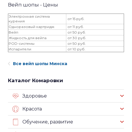
Вейп шопы - Цены
Электронная система
от 15 руб.
курения
Одноразовый картридж
от 11 руб.
Вейп
от 50 руб.
Жидкость для вейпа
от 30 руб.
POD-системы
от 50 руб.
Испарители
от 10 руб.
Все вейп шопы Минска
Каталог Комаровки
Здоровье
Красота
Обучение, развитие