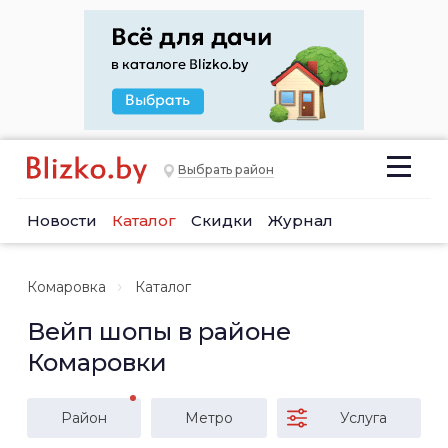
Выбрать район
Новости
Каталог
Скидки
Журнал
Комаровка
Каталог
Вейп шопы в районе
Комаровки
Район
Метро
Услуга