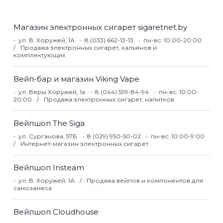
Магазин электронных сигарет sigaretnet.by
ул. В. Хоружей, 1А
8 (033) 662-13-13
пн-вс: 10:00-20:00
Продажа электронных сигарет, кальянов и
комплектующих
Вейп-бар и магазин Viking Vape
ул. Веры Хоружей, 1a
8 (044) 599-84-94
пн-вс: 10:00-
20:00
Продажа электронных сигарет, напитков
Вейпшоп The Siga
ул. Сурганова, 57Б
8 (029) 950-50-02
пн-вс: 10:00-9:00
Интернет-магазин электронных сигарет
Вейпшоп Insteam
ул. В. Хоружей, 1А
Продажа вейпов и компонентов для
самозамеса
Вейпшоп Сloudhouse