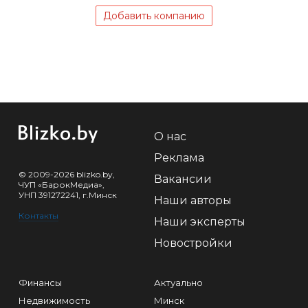
Добавить компанию
О нас
Реклама
© 2009-2026 blizko.by,
Вакансии
ЧУП «БарокМедиа»,
УНП 391272241, г.Минск
Наши авторы
Контакты
Наши эксперты
Новостройки
Финансы
Актуально
Недвижимость
Минск