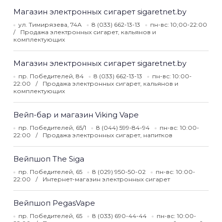
Магазин электронных сигарет sigaretnet.by
ул. Тимирязева, 74А
8 (033) 662-13-13
пн-вс: 10;00-22:00
Продажа электронных сигарет, кальянов и
комплектующих
Магазин электронных сигарет sigaretnet.by
пр. Победителей, 84
8 (033) 662-13-13
пн-вс: 10:00-
22:00
Продажа электронных сигарет, кальянов и
комплектующих
Вейп-бар и магазин Viking Vape
пр. Победителей, 65/1
8 (044) 599-84-94
пн-вс: 10:00-
22:00
Продажа электронных сигарет, напитков
Вейпшоп The Siga
пр. Победителей, 65
8 (029) 950-50-02
пн-вс: 10:00-
22:00
Интернет-магазин электронных сигарет
Вейпшоп PegasVape
пр. Победителей, 65
8 (033) 690-44-44
пн-вс: 10:00-