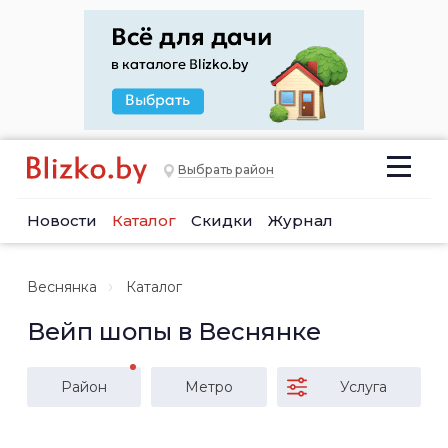
Выбрать район
Новости
Каталог
Скидки
Журнал
Веснянка
Каталог
Вейп шопы в Веснянке
Район
Метро
Услуга