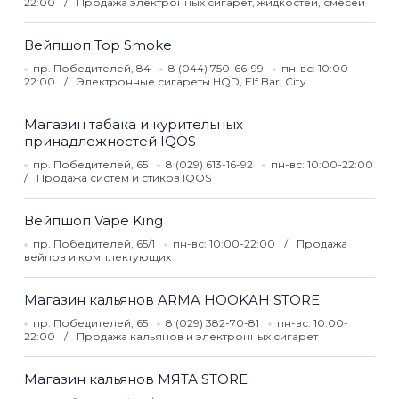
22:00
Продажа электронных сигарет, жидкостей, смесей
Вейпшоп Top Smoke
пр. Победителей, 84
8 (044) 750-66-99
пн-вс: 10:00-
22:00
Электронные сигареты HQD, Elf Bar, City
Магазин табака и курительных
принадлежностей IQOS
пр. Победителей, 65
8 (029) 613-16-92
пн-вс: 10:00-22:00
Продажа систем и стиков IQOS
Вейпшоп Vape King
пр. Победителей, 65/1
пн-вс: 10:00-22:00
Продажа
вейпов и комплектующих
Магазин кальянов ARMA HOOKAH STORE
пр. Победителей, 65
8 (029) 382-70-81
пн-вс: 10:00-
22:00
Продажа кальянов и электронных сигарет
Магазин кальянов МЯТА STORE