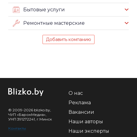
Бытовые услуги
Ремонтные мастерские
Добавить компанию
О нас
Реклама
© 2009-2026 blizko.by,
Вакансии
ЧУП «БарокМедиа»,
УНП 391272241, г.Минск
Наши авторы
Контакты
Наши эксперты