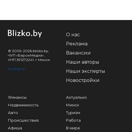
О нас
Реклама
© 2009-2026 blizko.by,
Вакансии
ЧУП «БарокМедиа»,
УНП 391272241, г.Минск
Наши авторы
Контакты
Наши эксперты
Новостройки
Финансы
Актуально
Недвижимость
Минск
Авто
Туризм
Происшествия
Работа
Афиша
В мире