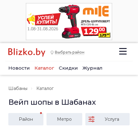
Выбрать район
Новости
Каталог
Скидки
Журнал
Шабаны
Каталог
Вейп шопы в Шабанах
Район
Метро
Услуга