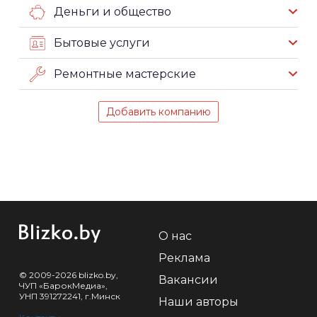
Деньги и общество
Бытовые услуги
Ремонтные мастерские
Добавить компанию
О нас
Реклама
© 2009-2026 blizko.by,
Вакансии
ЧУП «БарокМедиа»,
УНП 391272241, г.Минск
Наши авторы