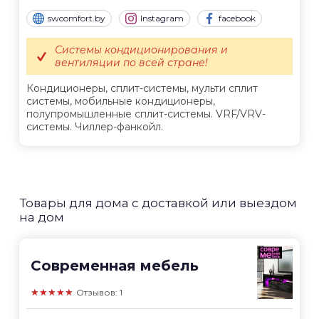
swcomfort.by
Instagram
facebook
Системы кондиционирования и
вентиляции по всей стране!
Кондиционеры, сплит-системы, мульти сплит
системы, мобильные кондиционеры,
полупромышленные сплит-системы. VRF/VRV-
системы. Чиллер-фанкойл.
Товары для дома с доставкой или выездом
на дом
Современная мебель
★★★★★
Отзывов: 1