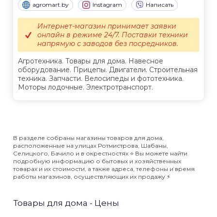
agromart.by
Instagram
Написать
Интернет-магазин принимает заявки
онлайн в режиме 24/7. Поставки техники
напрямую с заводов без посредников.
Агротехника. Товары для дома. Навесное
оборудование. Прицепы. Двигатели. Строительная
техника. Запчасти. Велосипеды и фототехника.
Моторы лодочные. Электротранспорт.
В разделе собраны магазины товаров для дома,
расположенные на улицах Ротмистрова, Шабаны,
Селицкого, Бачило и в окрестностях ⭐️ Вы можете найти
подробную информацию о бытовых и хозяйственных
товарах и их стоимости, а также адреса, телефоны и время
работы магазинов, осуществляющих их продажу ⚡️
Товары для дома - Цены