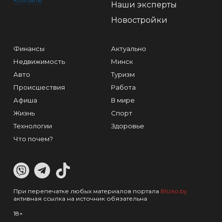
Контакты
Наши эксперты
Новостройки
Финансы
Актуально
Недвижимость
Минск
Авто
Туризм
Происшествия
Работа
Афиша
В мире
Жизнь
Спорт
Технологии
Здоровье
Что почем?
При перепечатке любых материалов портала
Blizko.by
активная ссылка на источник обязательна
18+