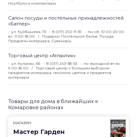
Ноутбуки и компьютеры.
Салон посуды и постельных принадлежностей
«Батлер»
ул. Куйбышева, 75
8 (017) 202-11-59
пн-сб: 10:00-20:00
вс: 11:00-18:00
Подарки, Постельное белье, Посуда,
Предметы интерьера, Сувениры.
Торговый центр «Атлантик»
ул. Кульман, 5б
8 (017) 243-58-53
пн: выходной вт-вс:
9:00-18:00
Торговый центр с большим выбором
предметов интерьера, текстиля, цветов и предметов
интерьера.
Товары для дома в ближайших к
Комаровке районах
МАГАЗИН
Мастер Гарден