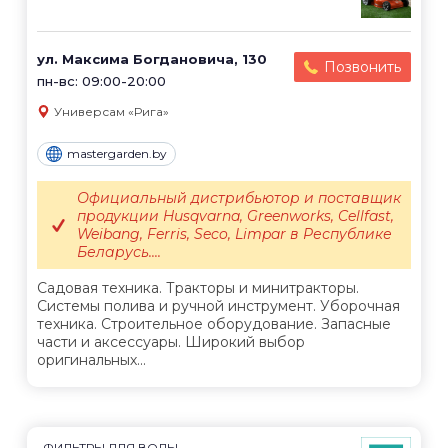
ул. Максима Богдановича, 130
Позвонить
пн-вс: 09:00-20:00
Универсам «Рига»
mastergarden.by
Официальный дистрибьютор и поставщик
продукции Husqvarna, Greenworks, Cellfast,
Weibang, Ferris, Seco, Limpar в Республике
Беларусь....
Садовая техника. Тракторы и минитракторы.
Системы полива и ручной инструмент. Уборочная
техника. Строительное оборудование. Запасные
части и аксессуары. Широкий выбор
оригинальных...
ФИЛЬТРЫ ДЛЯ ВОДЫ