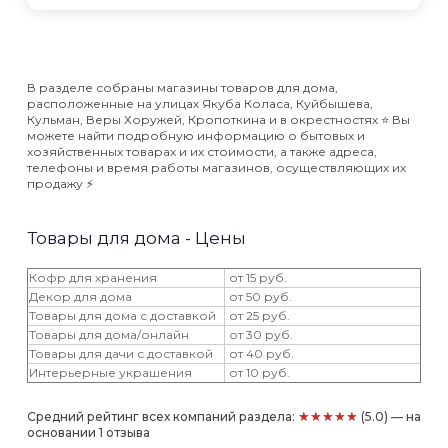
В разделе собраны магазины товаров для дома,
расположенные на улицах Якуба Коласа, Куйбышева,
Кульман, Веры Хоружей, Кропоткина и в окрестностях ⭐️ Вы
можете найти подробную информацию о бытовых и
хозяйственных товарах и их стоимости, а также адреса,
телефоны и время работы магазинов, осуществляющих их
продажу ⚡️
Товары для дома - Цены
Кофр для хранения
от 15 руб.
Декор для дома
от 50 руб.
Товары для дома с доставкой
от 25 руб.
Товары для дома/онлайн
от 30 руб.
Товары для дачи с доставкой
от 40 руб.
Интерьерные украшения
от 10 руб.
★★★★★
Средний рейтинг всех компаний раздела:
(5.0) — на
основании 1 отзыва