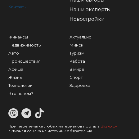
Контакты
Наши эксперты
Новостройки
Финансы
Актуально
Недвижимость
Минск
Авто
Туризм
Происшествия
Работа
Афиша
В мире
Жизнь
Спорт
Технологии
Здоровье
Что почем?
При перепечатке любых материалов портала
Blizko.by
активная ссылка на источник обязательна