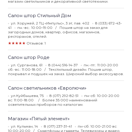
магазин светильников и декоративной светотехники.
Салон штор Стильный Дом
ул. Хоружей, 2 ТЦ «Импульс», 3 эт, пав. 402
8 (033) 672-43-
41
пн.-вс.: 10:00–19:00
Пошив штор на заказ для
загородных домов, квартир, офисов, магазинов,
ресторанов, отелей.
★★★★★
Отзывов: 1
Салон штор Роде
ул. Сурганова, 61
8 (044) 516-14-37
пн.-пт.: 11:00-20:00
сб.-вс.: 11:00-18:00
Текстильный дизайн. Пошив штор,
покрывал и подушек на заказ. Широкий выбор аксессуаров.
Салон светильников «Евролючи»
ул.Куйбышева, 75
8 (017) 292-82-51
пн-сб: 10:00-20:00
вс: 11:00-18:00
Более 35 000 наименований
осветительных приборов по каталогам.
Магазин «Пятый элемент»
ул. Кульман, 14
8 (017) 237-31-41
пн-сб: 10:00-21:00 вс:
10:00-20:00
Смартфоны и гаджеты. Телевизоры и видео.