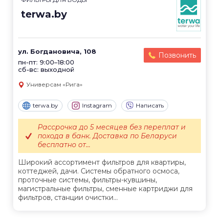
terwa.by
ул. Богдановича, 108
Позвонить
пн-пт: 9:00–18:00
сб-вс: выходной
Универсам «Рига»
terwa.by
Instagram
Написать
Рассрочка до 5 месяцев без переплат и
похода в банк. Доставка по Беларуси
бесплатно от...
Широкий ассортимент фильтров для квартиры,
коттеджей, дачи. Системы обратного осмоса,
проточные системы, фильтры-кувшины,
магистральные фильтры, сменные картриджи для
фильтров, станции очистки...