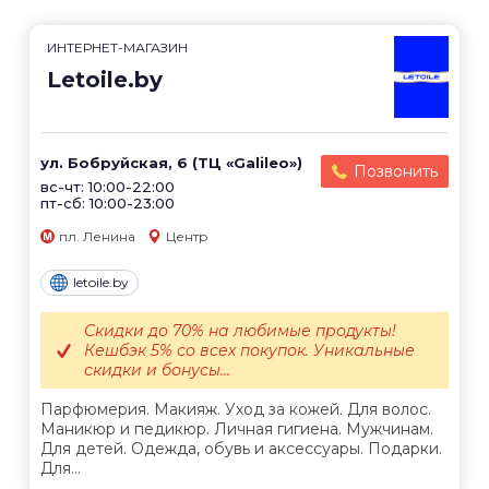
ИНТЕРНЕТ-МАГАЗИН
Letoile.by
ул. Бобруйская, 6 (ТЦ «Galileo»)
Позвонить
вс-чт: 10:00-22:00
пт-сб: 10:00-23:00
пл. Ленина
Центр
letoile.by
Скидки до 70% на любимые продукты!
Кешбэк 5% со всех покупок. Уникальные
скидки и бонусы...
Парфюмерия. Макияж. Уход за кожей. Для волос.
Маникюр и педикюр. Личная гигиена. Мужчинам.
Для детей. Одежда, обувь и аксессуары. Подарки.
Для...