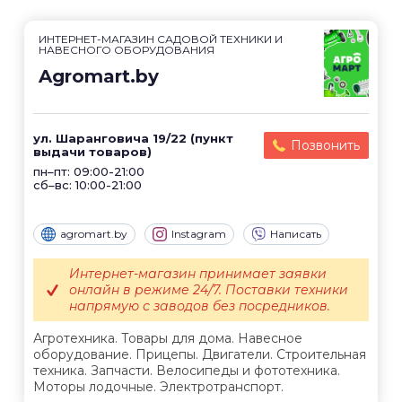
ИНТЕРНЕТ-МАГАЗИН САДОВОЙ ТЕХНИКИ И
НАВЕСНОГО ОБОРУДОВАНИЯ
Agromart.by
ул. Шаранговича 19/22 (пункт
Позвонить
выдачи товаров)
пн–пт: 09:00-21:00
сб–вс: 10:00-21:00
agromart.by
Instagram
Написать
Интернет-магазин принимает заявки
онлайн в режиме 24/7. Поставки техники
напрямую с заводов без посредников.
Агротехника. Товары для дома. Навесное
оборудование. Прицепы. Двигатели. Строительная
техника. Запчасти. Велосипеды и фототехника.
Моторы лодочные. Электротранспорт.