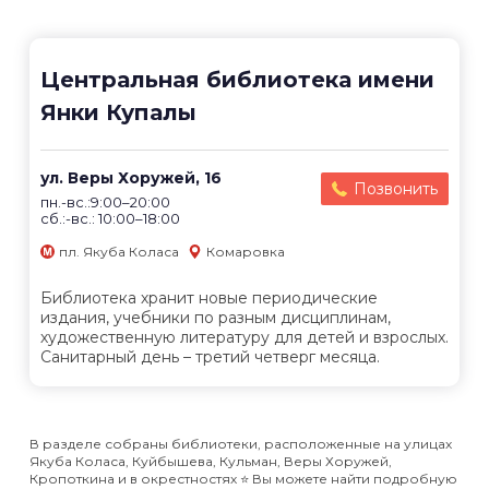
Центральная библиотека имени
Янки Купалы
ул. Веры Хоружей, 16
Позвонить
пн.-вс.:9:00–20:00
сб.:-вс.: 10:00–18:00
пл. Якуба Коласа
Комаровка
Библиотека хранит новые периодические
издания, учебники по разным дисциплинам,
художественную литературу для детей и взрослых.
Санитарный день – третий четверг месяца.
В разделе собраны библиотеки, расположенные на улицах
Якуба Коласа, Куйбышева, Кульман, Веры Хоружей,
Кропоткина и в окрестностях ⭐️ Вы можете найти подробную