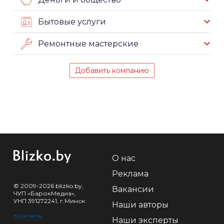
Бытовые услуги
Ремонтные мастерские
Добавить компанию
О нас
Реклама
© 2009-2026 blizko.by,
Вакансии
ЧУП «БарокМедиа»,
УНП 391272241, г.Минск
Наши авторы
Контакты
Наши эксперты