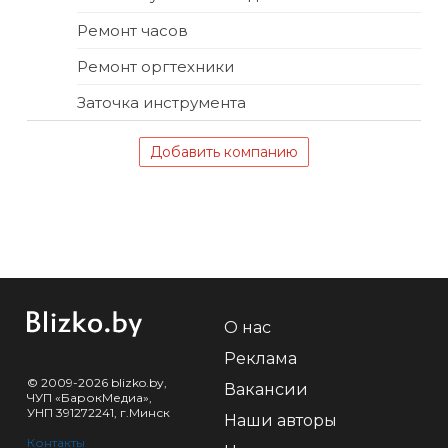
Ремонт часов
Ремонт оргтехники
Заточка инструмента
Добавить компанию
О нас
Реклама
© 2009-2026 blizko.by,
Вакансии
ЧУП «БарокМедиа»,
УНП 391272241, г.Минск
Наши авторы
Контакты