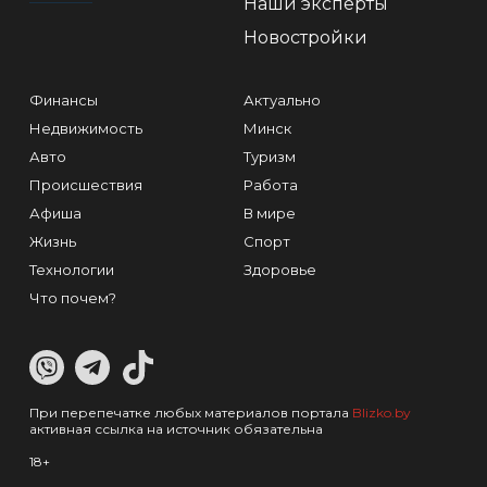
Наши эксперты
Новостройки
Финансы
Актуально
Недвижимость
Минск
Авто
Туризм
Происшествия
Работа
Афиша
В мире
Жизнь
Спорт
Технологии
Здоровье
Что почем?
При перепечатке любых материалов портала
Blizko.by
активная ссылка на источник обязательна
18+